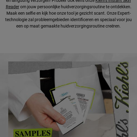
en langdurig verzorgen! Probeer ook eens onze
Kiehl’s Instant Skin
Reader
om jouw persoonlijke huidverzorgingsroutine te ontdekken.
Maak een selfie en kijk hoe onze tool je gezicht scant. Onze Expert-
technologie zal probleemgebieden identificeren en speciaal voor jou
een op maat gemaakte huidverzorgingsroutine creëren.