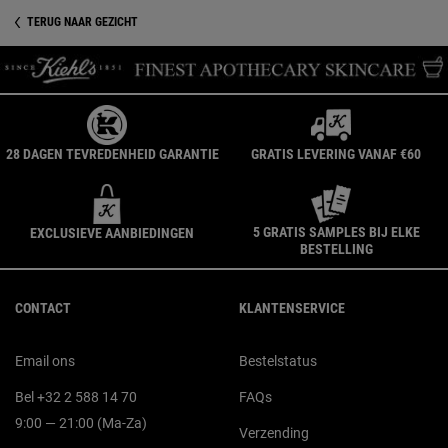
TERUG NAAR GEZICHT
28 DAGEN TEVREDENHEID GARANTIE
GRATIS LEVERING VANAF €60
5 GRATIS SAMPLES BIJ ELKE
EXCLUSIEVE AANBIEDINGEN
BESTELLING
Navigatie voettekst
CONTACT
KLANTENSERVICE
Email ons
Bestelstatus
Bel +32 2 588 14 70
FAQs
9:00 — 21:00 (Ma-Za)
Verzending