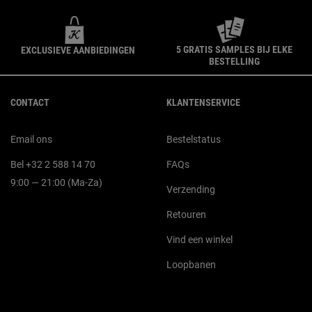
5 GRATIS SAMPLES BIJ ELKE
EXCLUSIEVE AANBIEDINGEN
BESTELLING
Navigatie voettekst
CONTACT
KLANTENSERVICE
Email ons
Bestelstatus
Bel +32 2 588 14 70
FAQs
9:00 — 21:00 (Ma-Za)
Verzending
Retouren
Vind een winkel
Loopbanen