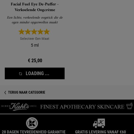
Facial Fuel Eye De-Puffer -
Verkoelende Oogcrème
Een lichte, verkoelende oogstick die de
ogen minder opgezwollen maakt
Selecteer Een Maat
5 ml
€ 25,00
LOADING ...
TERUG NAAR CATEGORIE
28 DAGEN TEVREDENHEID GARANTIE
GRATIS LEVERING VANAF €60