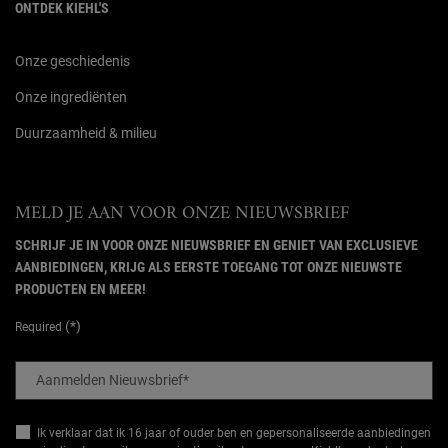
ONTDEK KIEHL'S
Onze geschiedenis
Onze ingrediënten
Duurzaamheid & milieu
MELD JE AAN VOOR ONZE NIEUWSBRIEF
SCHRIJF JE IN VOOR ONZE NIEUWSBRIEF EN GENIET VAN EXCLUSIEVE
AANBIEDINGEN, KRIJG ALS EERSTE TOEGANG TOT ONZE NIEUWSTE
PRODUCTEN EN MEER!
(*)
Required
Aanmelden Nieuwsbrief
*
Ik verklaar dat ik 16 jaar of ouder ben en gepersonaliseerde aanbiedingen