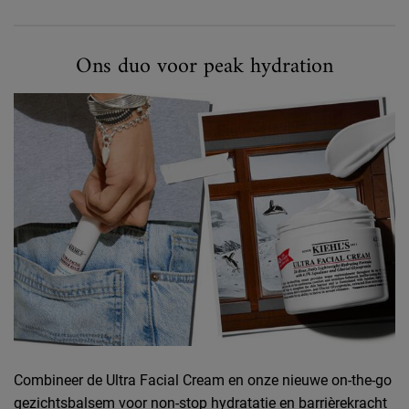
Ons duo voor peak hydration
Combineer de Ultra Facial Cream en onze nieuwe on-the-go
gezichtsbalsem voor non-stop hydratatie en barrièrekracht