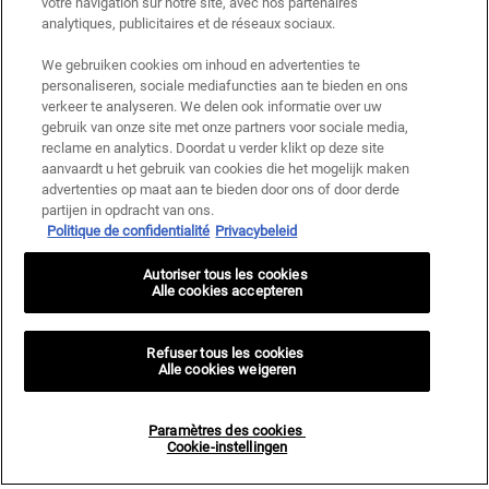
votre navigation sur notre site, avec nos partenaires
analytiques, publicitaires et de réseaux sociaux.
We gebruiken cookies om inhoud en advertenties te
personaliseren, sociale mediafuncties aan te bieden en ons
verkeer te analyseren. We delen ook informatie over uw
gebruik van onze site met onze partners voor sociale media,
reclame en analytics. Doordat u verder klikt op deze site
aanvaardt u het gebruik van cookies die het mogelijk maken
advertenties op maat aan te bieden door ons of door derde
partijen in opdracht van ons.
Politique de confidentialité
Privacybeleid
Autoriser tous les cookies
Alle cookies accepteren
Refuser tous les cookies
Alle cookies weigeren
Paramètres des cookies
Cookie-instellingen