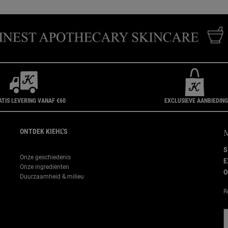
ATIS LEVERING VANAF €60
EXCLUSIEVE AANBIEDIN
ONTDEK KIEHL'S
S
Onze geschiedenis
E
Onze ingrediënten
O
Duurzaamheid & milieu
R