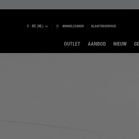
€ - BE (NL)
WINKELZOEKER
KLANTENSERVICE
OUTLET
AANBOD
NIEUW
GE
Hoofdinhoud