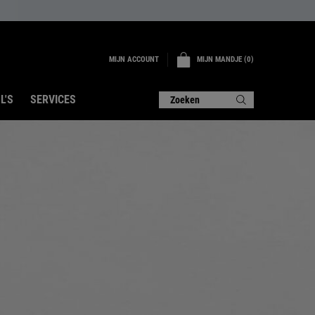
MIJN ACCOUNT
MIJN MANDJE
0
0 PRODUCT
L'S
SERVICES
Zoeken