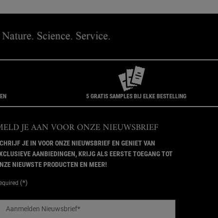
GEN
5 GRATIS SAMPLES BIJ ELKE BESTELLING
MELD JE AAN VOOR ONZE NIEUWSBRIEF
CHRIJF JE IN VOOR ONZE NIEUWSBRIEF EN GENIET VAN
XCLUSIEVE AANBIEDINGEN, KRIJG ALS EERSTE TOEGANG TOT
NZE NIEUWSTE PRODUCTEN EN MEER!
(*)
equired
Aanmelden Nieuwsbrief
*