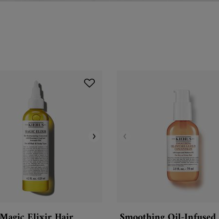
Magic Elixir Hair
Smoothing Oil-Infused 