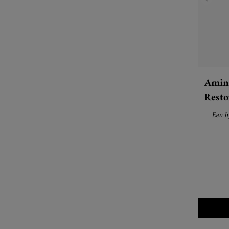
Amino
Resto
Een h