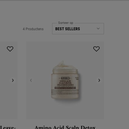
Sorteer op
4 Productens
Leave-
Amino Acid Scalp Detox