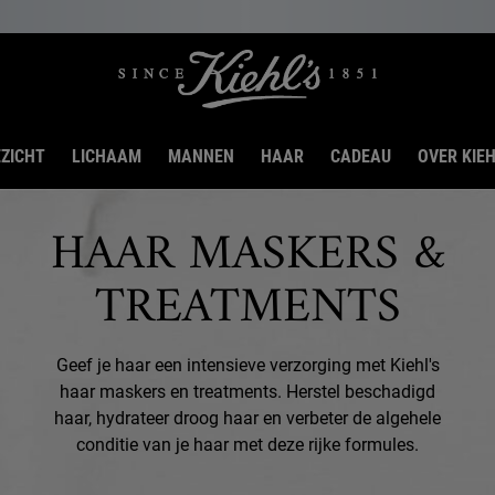
ZICHT
LICHAAM
MANNEN
HAAR
CADEAU
OVER KIEH
HAAR MASKERS &
TREATMENTS
Geef je haar een intensieve verzorging met Kiehl's
haar maskers en treatments.
Herstel beschadigd
haar, hydrateer droog haar en verbeter de algehele
conditie van je haar met deze rijke formules.