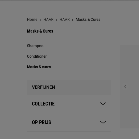
Home
HAAR
HAAR
Masks & Cures
Masks & Cures
Masks & cures
Shampoo
Conditioner
Masks & cures
VERFIJNEN
COLLECTIE
OP PRIJS