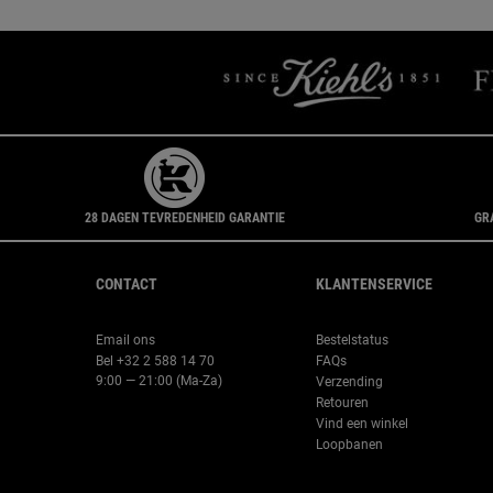
28 DAGEN TEVREDENHEID GARANTIE
GR
Navigatie voettekst
CONTACT
KLANTENSERVICE
Email ons
Bestelstatus
Bel +32 2 588 14 70
FAQs
9:00 — 21:00 (Ma-Za)
Verzending
Retouren
Vind een winkel
Loopbanen