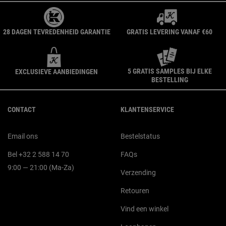
28 DAGEN TEVREDENHEID GARANTIE
GRATIS LEVERING VANAF €60
5 GRATIS SAMPLES BIJ ELKE
EXCLUSIEVE AANBIEDINGEN
BESTELLING
Navigatie voettekst
CONTACT
KLANTENSERVICE
Email ons
Bestelstatus
Bel +32 2 588 14 70
FAQs
9:00 — 21:00 (Ma-Za)
Verzending
Retouren
Vind een winkel