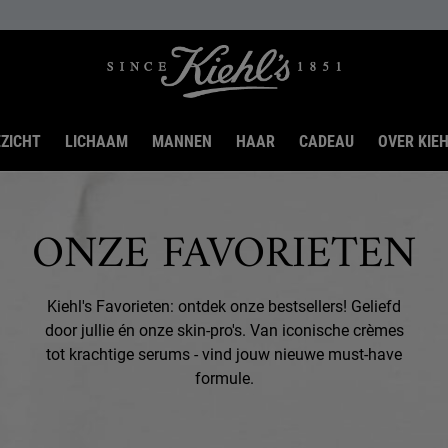
ZICHT
LICHAAM
MANNEN
HAAR
CADEAU
OVER KIEH
ONZE FAVORIETEN
Kiehl's Favorieten: ontdek onze bestsellers! Geliefd
door jullie én onze skin-pro's. Van iconische crèmes
tot krachtige serums - vind jouw nieuwe must-have
formule.