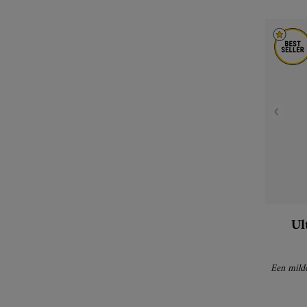
Ul
Een milde