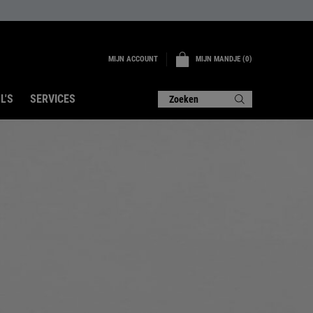
MIJN ACCOUNT
MIJN MANDJE
0
0 PRODUCT
L'S
SERVICES
Zoeken