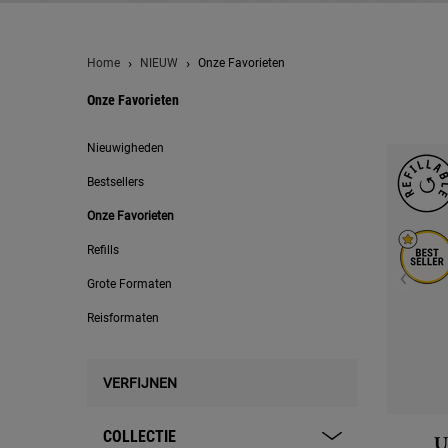
Home
NIEUW
Onze Favorieten
Onze Favorieten
Onze Favorieten
Nieuwigheden
Bestsellers
Onze Favorieten
Refills
Grote Formaten
Reisformaten
VERFIJNEN
COLLECTIE
U