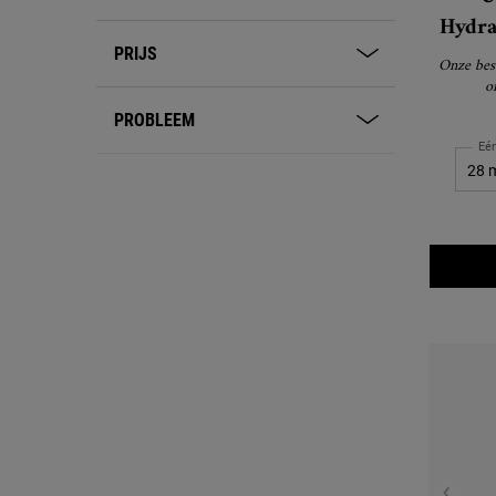
Hydra
PRIJS
Onze best
o
PROBLEEM
Eé