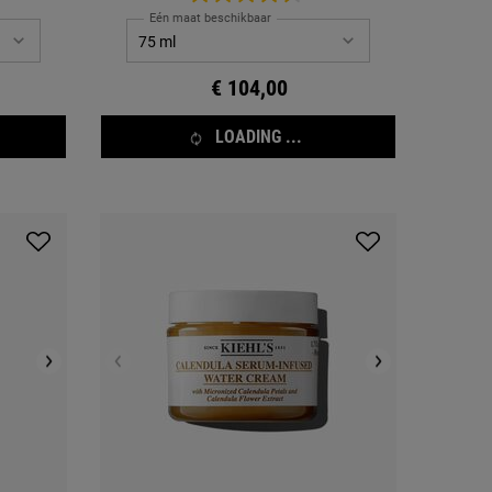
Eén maat beschikbaar
€ 104,00
LOADING ...