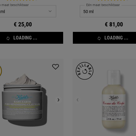
n maat beschikbaar
Eén maat beschikbaar
€ 25,00
€ 81,00
LOADING ...
LOADING ...