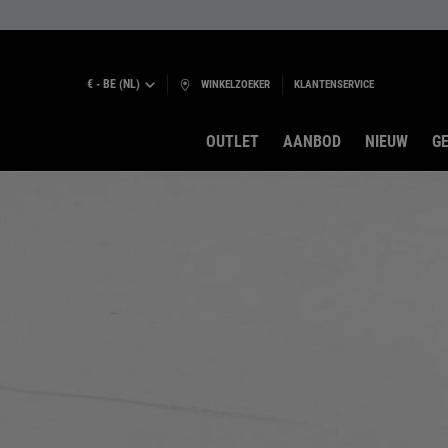
€ - BE (NL)
WINKELZOEKER
KLANTENSERVICE
OUTLET
AANBOD
NIEUW
GE
Hoofdinhoud