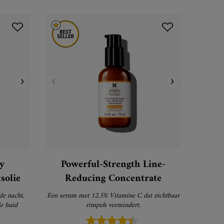
y
Powerful-Strength Line-
solie
Reducing Concentrate
de nacht,
Een serum met 12,5% Vitamine C dat zichtbaar
e huid
rimpels vermindert.