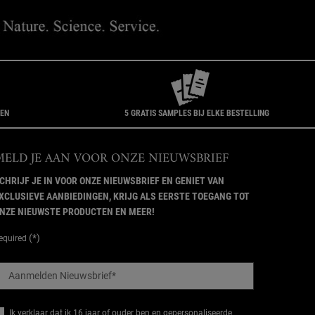
GEN
5 GRATIS SAMPLES BIJ ELKE BESTELLING
MELD JE AAN VOOR ONZE NIEUWSBRIEF
CHRIJF JE IN VOOR ONZE NIEUWSBRIEF EN GENIET VAN
XCLUSIEVE AANBIEDINGEN, KRIJG ALS EERSTE TOEGANG TOT
NZE NIEUWSTE PRODUCTEN EN MEER!
(*)
equired
Aanmelden Nieuwsbrief
*
Ik verklaar dat ik 16 jaar of ouder ben en gepersonaliseerde