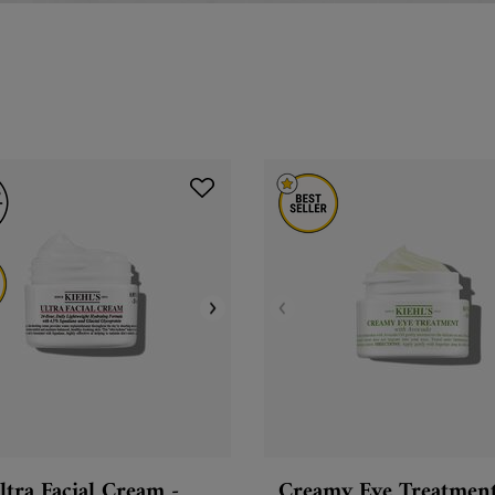
ltra Facial Cream -
Creamy Eye Treatment