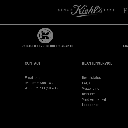
28 DAGEN TEVREDENHEID GARANTIE
GR
Navigatie voettekst
CONTACT
KLANTENSERVICE
Email ons
Bestelstatus
Bel +32 2 588 14 70
FAQs
9:00 — 21:00 (Ma-Za)
Verzending
Retouren
Vind een winkel
Loopbanen