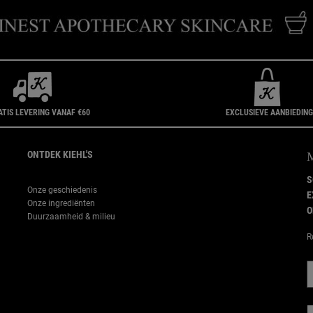
ATIS LEVERING VANAF €60
EXCLUSIEVE AANBIEDIN
ONTDEK KIEHL'S
S
Onze geschiedenis
E
Onze ingrediënten
O
Duurzaamheid & milieu
R