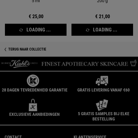
5 ml
200 g
€ 25,00
€ 21,00
LOADING ...
LOADING ...
TERUG NAAR COLLECTIE
28 DAGEN TEVREDENHEID GARANTIE
GRATIS LEVERING VANAF €60
5 GRATIS SAMPLES BIJ ELKE
EXCLUSIEVE AANBIEDINGEN
BESTELLING
Navigatie voettekst
CONTACT
KLANTENSERVICE