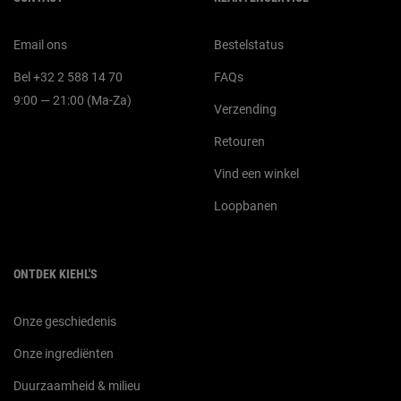
Email ons
Bestelstatus
Bel +32 2 588 14 70
FAQs
9:00 — 21:00 (Ma-Za)
Verzending
Retouren
Vind een winkel
Loopbanen
ONTDEK KIEHL'S
Onze geschiedenis
Onze ingrediënten
Duurzaamheid & milieu