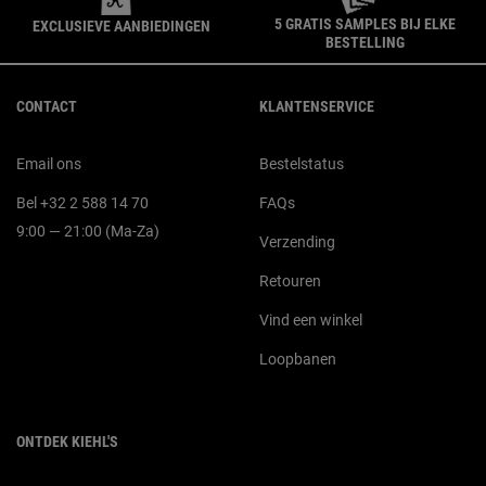
5 GRATIS SAMPLES BIJ ELKE
EXCLUSIEVE AANBIEDINGEN
BESTELLING
Navigatie voettekst
CONTACT
KLANTENSERVICE
Email ons
Bestelstatus
Bel +32 2 588 14 70
FAQs
9:00 — 21:00 (Ma-Za)
Verzending
Retouren
Vind een winkel
Loopbanen
ONTDEK KIEHL'S