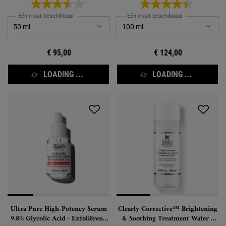
Eén maat beschikbaar
Eén maat beschikbaar
€ 95,00
€ 124,00
LOADING ...
LOADING ...
Ultra Pure High-Potency Serum
Clearly Corrective™ Brightening
9.8% Glycolic Acid - Exfoliërend
& Soothing Treatment Water -