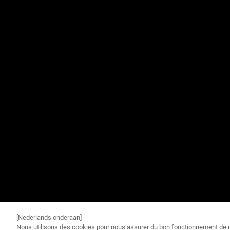
[Nederlands onderaan]
Nous utilisons des cookies pour nous assurer du bon fonctionnement de no