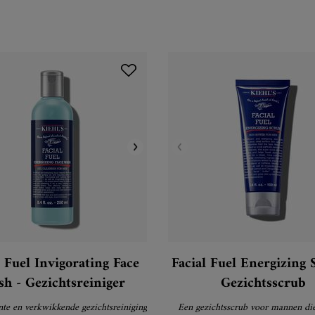
l Fuel Invigorating Face
Facial Fuel Energizing 
h - Gezichtsreiniger
Gezichtsscrub
ënte en verkwikkende gezichtsreiniging
Een gezichtsscrub voor mannen di