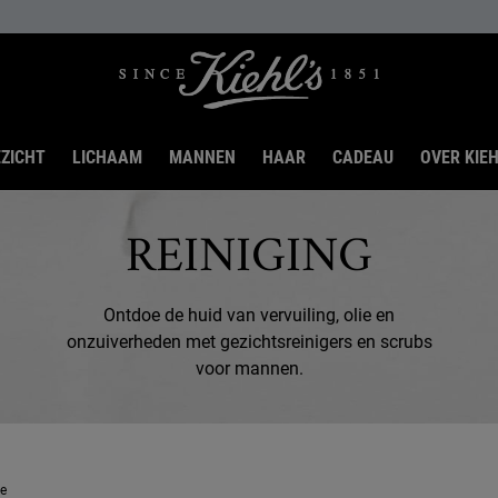
ZICHT
LICHAAM
MANNEN
HAAR
CADEAU
OVER KIEH
REINIGING
Ontdoe de huid van vervuiling, olie en
onzuiverheden met gezichtsreinigers en scrubs
voor mannen.
ve