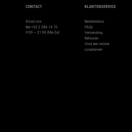
CONTACT
KLANTENSERVICE
Email ons
Bestelstatus
Bel +32 2 588 14 70
FAQs
9:00 — 21:00 (Ma-Za)
Verzending
Retouren
Vind een winkel
Loopbanen