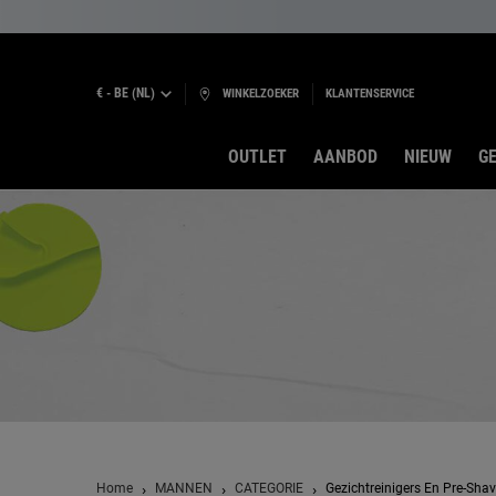
€ - BE (NL)
WINKELZOEKER
KLANTENSERVICE
OUTLET
AANBOD
NIEUW
GE
Hoofdinhoud
Home
MANNEN
CATEGORIE
Gezichtreinigers En Pre-Sha