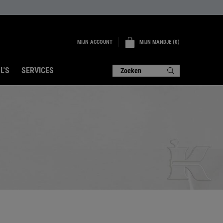
MIJN ACCOUNT
MIJN MANDJE
0
0 PRODUCT
L'S
SERVICES
Zoeken