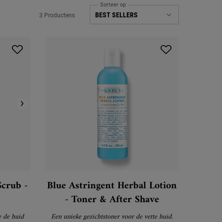
Sorteer op
3 Productens
Scrub -
Blue Astringent Herbal Lotion
- Toner & After Shave
e de huid
Een unieke gezichtstoner voor de vette huid.