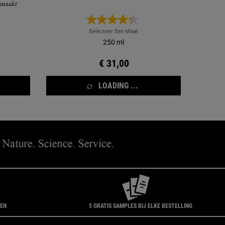
 maakt
Selecteer Een Maat
250 ml
€ 31,00
LOADING ...
GEN
5 GRATIS SAMPLES BIJ ELKE BESTELLING