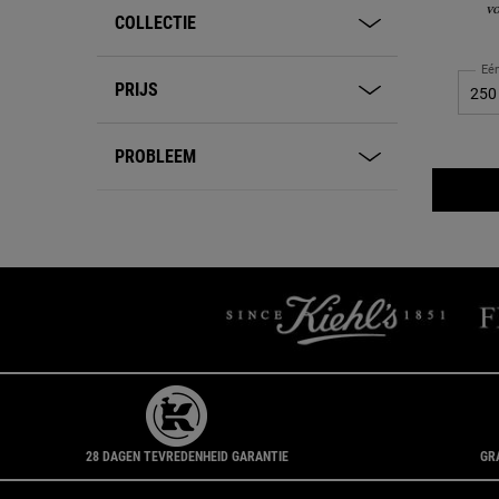
vo
COLLECTIE
Eé
PRIJS
PROBLEEM
28 DAGEN TEVREDENHEID GARANTIE
GR
Navigatie voettekst