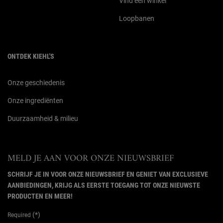
Vind een winkel
Loopbanen
ONTDEK KIEHL'S
Onze geschiedenis
Onze ingrediënten
Duurzaamheid & milieu
MELD JE AAN VOOR ONZE NIEUWSBRIEF
SCHRIJF JE IN VOOR ONZE NIEUWSBRIEF EN GENIET VAN EXCLUSIEVE
AANBIEDINGEN, KRIJG ALS EERSTE TOEGANG TOT ONZE NIEUWSTE
PRODUCTEN EN MEER!
(*)
Required