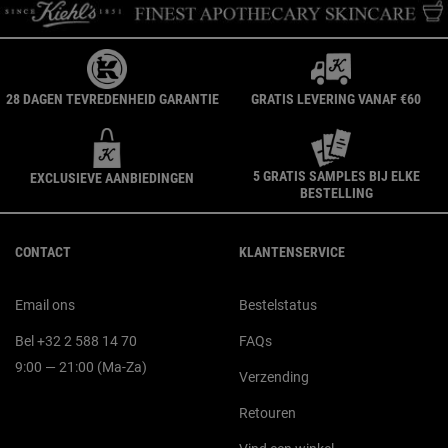
28 DAGEN TEVREDENHEID GARANTIE
GRATIS LEVERING VANAF €60
5 GRATIS SAMPLES BIJ ELKE
EXCLUSIEVE AANBIEDINGEN
BESTELLING
Navigatie voettekst
CONTACT
KLANTENSERVICE
Email ons
Bestelstatus
Bel +32 2 588 14 70
FAQs
9:00 — 21:00 (Ma-Za)
Verzending
Retouren