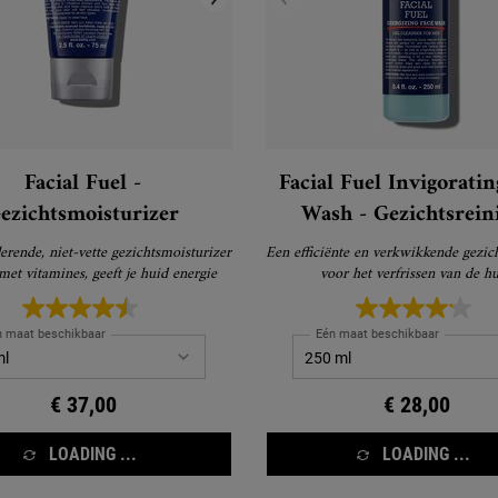
Facial Fuel -
Facial Fuel Invigoratin
ezichtsmoisturizer
Wash - Gezichtsrein
erende, niet-vette gezichtsmoisturizer
Een efficiënte en verkwikkende gezich
 met vitamines, geeft je huid energie
voor het verfrissen van de h
n maat beschikbaar
Eén maat beschikbaar
€ 37,00
€ 28,00
LOADING ...
LOADING ...