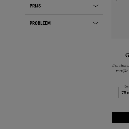
PRIJS
PROBLEEM
G
Een stimul
verrijkt
Eé