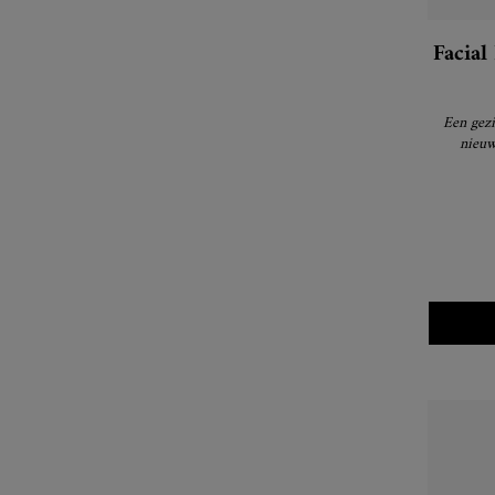
Facial
Een gezi
nieuw