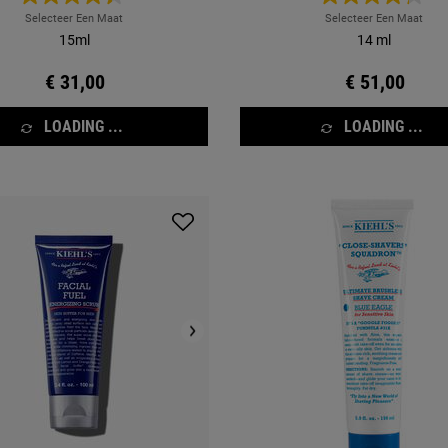
Selecteer Een Maat
Selecteer Een Maat
15ml
14 ml
€ 31,00
€ 51,00
LOADING ...
LOADING ...