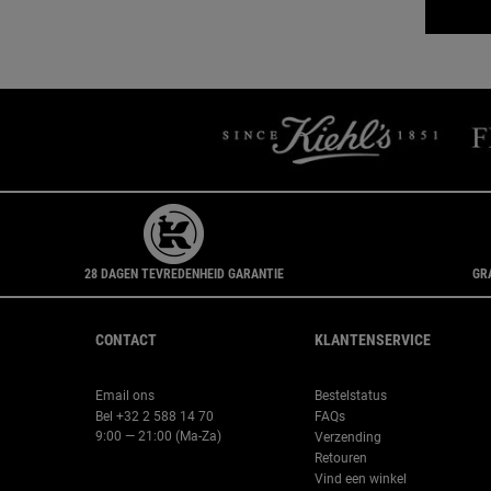
28 DAGEN TEVREDENHEID GARANTIE
GR
Navigatie voettekst
CONTACT
KLANTENSERVICE
Email ons
Bestelstatus
Bel +32 2 588 14 70
FAQs
9:00 — 21:00 (Ma-Za)
Verzending
Retouren
Vind een winkel