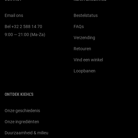
Email ons
Bestelstatus
Bel +32 2 588 14 70
FAQs
9:00 — 21:00 (Ma-Za)
Verzending
Retouren
Vind een winkel
Loopbanen
ONTDEK KIEHL'S
Onze geschiedenis
Onze ingrediënten
Duurzaamheid & milieu