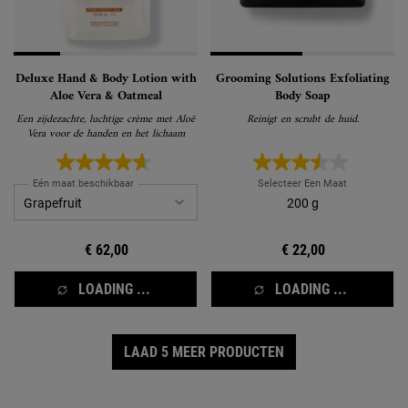
Deluxe Hand & Body Lotion with
Grooming Solutions Exfoliating
Aloe Vera & Oatmeal
Body Soap
Een zijdezachte, luchtige crème met Aloë
Reinigt en scrubt de huid.
Vera voor de handen en het lichaam
Eén maat beschikbaar
Selecteer Een Maat
200 g
€ 62,00
€ 22,00
LOADING ...
LOADING ...
LAAD 5 MEER PRODUCTEN