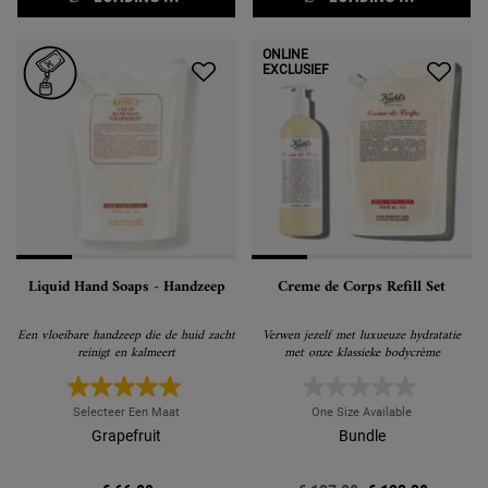
ONLINE
EXCLUSIEF
Liquid Hand Soaps - Handzeep
Creme de Corps Refill Set
Een vloeibare handzeep die de huid zacht
Verwen jezelf met luxueuze hydratatie
reinigt en kalmeert
met onze klassieke bodycrème
Selecteer Een Maat
One Size Available
Grapefruit
Bundle