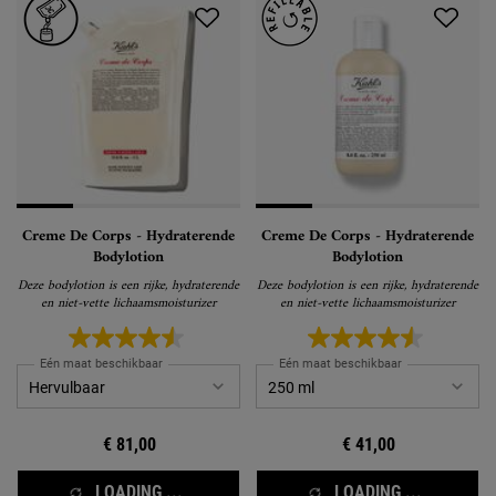
Creme De Corps - Hydraterende
Creme De Corps - Hydraterende
Bodylotion
Bodylotion
Deze bodylotion is een rijke, hydraterende
Deze bodylotion is een rijke, hydraterende
en niet-vette lichaamsmoisturizer
en niet-vette lichaamsmoisturizer
Eén maat beschikbaar
Eén maat beschikbaar
€ 81,00
€ 41,00
LOADING ...
LOADING ...