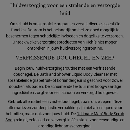
Huidverzorging voor een stralende en verzorgde
huid
Onze huid is ons grootste orgaan en vervult diverse essentiële
functies. Daarom is het belangrijk om het zo goed mogelijk te
beschermen tegen schadelijke invloeden en dagelijks te verzorgen.
Ontdek welke verzorgingsproducten van Kiehl's niet mogen
ontbreken in jouw huidverzorgingsroutine.
VERFRISSENDE DOUCHEGEL EN ZEEP
Begin jouw huidverzorgingsroutine met een verfrissende
douchegel. De
Bath and Shower Liquid Body Cleanser
met
sprankelende grapefruit- of koriandergeur is geschikt voor zowel
douchen als baden. De schuimende textuur met hoogwaardige
ingrediënten zorgt voor een schoon en verzorgd huidgevoel.
Gebruik alternatief een vaste douchegel, zoals onze zepen. Deze
alternatieven zonder plastic verpakking zijn niet alleen goed voor
het milieu, maar ook voor jouw huid. De
"Ultimate Man" Body Scrub
Soap
reinigt, exfolieert en verzorgt in één stap - voor eenvoudige en
grondige lichaamsverzorging.