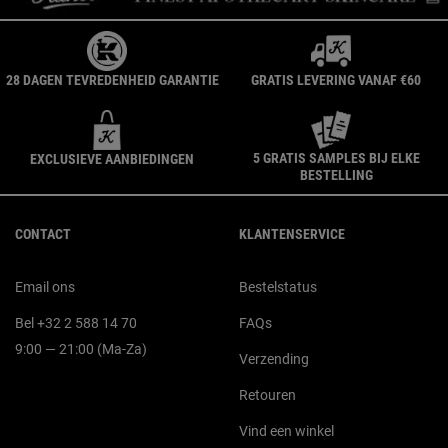
28 DAGEN TEVREDENHEID GARANTIE
GRATIS LEVERING VANAF €60
5 GRATIS SAMPLES BIJ ELKE
EXCLUSIEVE AANBIEDINGEN
BESTELLING
Navigatie voettekst
CONTACT
KLANTENSERVICE
Email ons
Bestelstatus
Bel +32 2 588 14 70
FAQs
9:00 — 21:00 (Ma-Za)
Verzending
Retouren
Vind een winkel