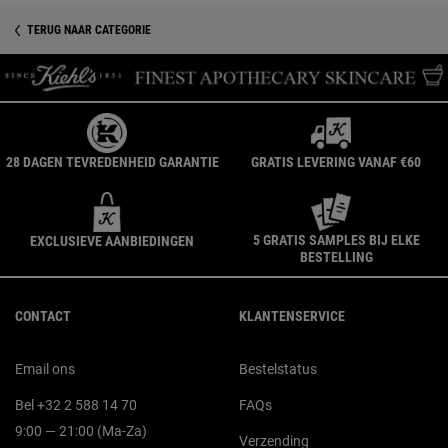
TERUG NAAR CATEGORIE
28 DAGEN TEVREDENHEID GARANTIE
GRATIS LEVERING VANAF €60
5 GRATIS SAMPLES BIJ ELKE
EXCLUSIEVE AANBIEDINGEN
BESTELLING
Navigatie voettekst
CONTACT
KLANTENSERVICE
Email ons
Bestelstatus
Bel +32 2 588 14 70
FAQs
9:00 — 21:00 (Ma-Za)
Verzending