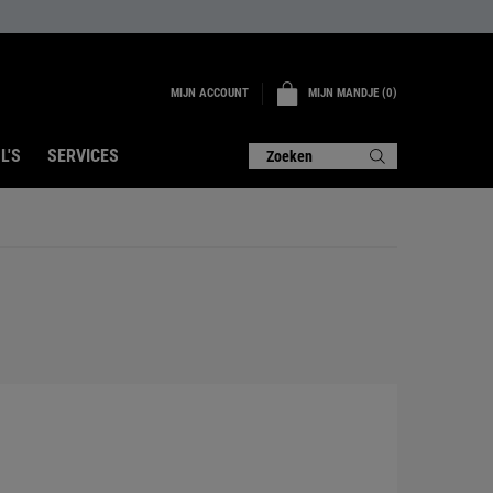
MIJN ACCOUNT
MIJN MANDJE
0
0 PRODUCT
L'S
SERVICES
Zoeken