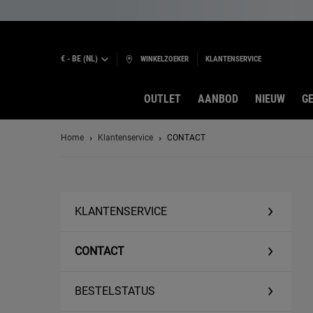
€ - BE (NL)
WINKELZOEKER
KLANTENSERVICE
OUTLET
AANBOD
NIEUW
GE
Hoofdinhoud
Home
Klantenservice
CONTACT
KLANTENSERVICE
CONTACT
BESTELSTATUS