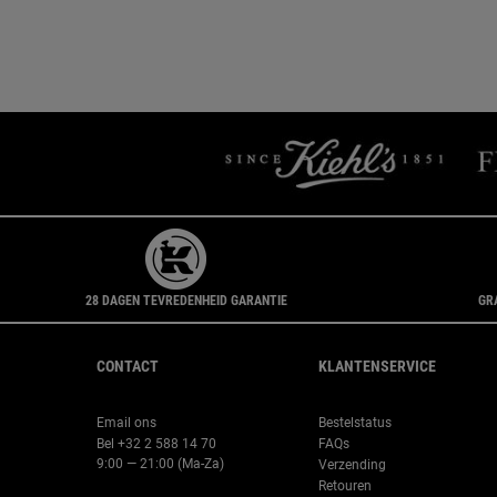
28 DAGEN TEVREDENHEID GARANTIE
GR
Navigatie voettekst
CONTACT
KLANTENSERVICE
Email ons
Bestelstatus
Bel +32 2 588 14 70
FAQs
9:00 — 21:00 (Ma-Za)
Verzending
Retouren