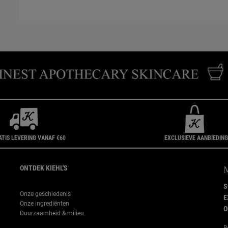
ATIS LEVERING VANAF €60
EXCLUSIEVE AANBIEDIN
ONTDEK KIEHL'S
S
Onze geschiedenis
E
Onze ingrediënten
O
Duurzaamheid & milieu