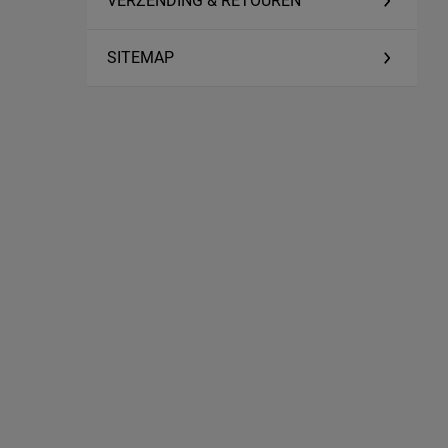
VERZENDING & RETOUREN
SITEMAP