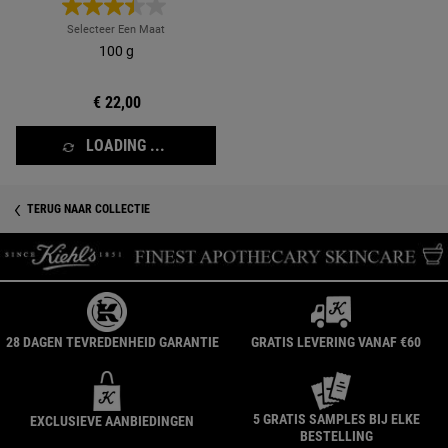
aangenaam en fris aanvoelt.
Selecteer Een Maat
100 g
€ 22,00
LOADING ...
TERUG NAAR COLLECTIE
28 DAGEN TEVREDENHEID GARANTIE
GRATIS LEVERING VANAF €60
5 GRATIS SAMPLES BIJ ELKE
EXCLUSIEVE AANBIEDINGEN
BESTELLING