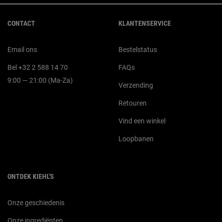
Navigatie voettekst
CONTACT
KLANTENSERVICE
Email ons
Bestelstatus
Bel +32 2 588 14 70
FAQs
9:00 — 21:00 (Ma-Za)
Verzending
Retouren
Vind een winkel
Loopbanen
ONTDEK KIEHL'S
Onze geschiedenis
Onze ingrediënten