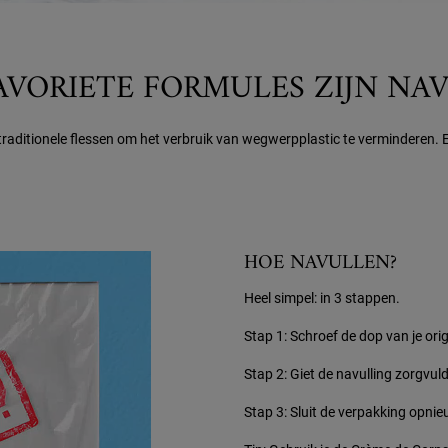
AVORIETE FORMULES ZIJN NA
er traditionele flessen om het verbruik van wegwerpplastic te verminderen.
HOE NAVULLEN?
Heel simpel: in 3 stappen.
Stap 1: Schroef de dop van je ori
Stap 2: Giet de navulling zorgvuldi
Stap 3: Sluit de verpakking opnieu