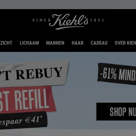
ZICHT
LICHAAM
MANNEN
HAAR
CADEAU
OVER KIEH