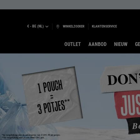
€ - BE (NL)
WINKELZOEKER
KLANTENSERVICE
OUTLET
AANBOD
NIEUW
GE
Hoofdinhoud