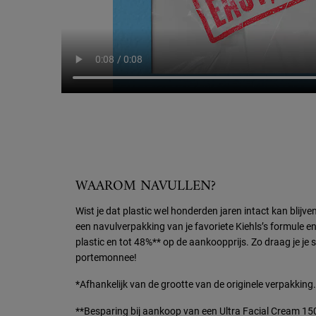
WAAROM NAVULLEN?
Wist je dat plastic wel honderden jaren intact kan blij
een navulverpakking van je favoriete Kiehls’s formule 
plastic en tot 48%** op de aankoopprijs. Zo draag je je s
portemonnee! ​
*Afhankelijk van de grootte van de originele verpakking. 
**Besparing bij aankoop van een Ultra Facial Cream 150m