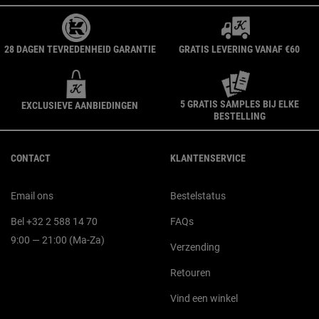
28 DAGEN TEVREDENHEID GARANTIE
GRATIS LEVERING VANAF €60
5 GRATIS SAMPLES BIJ ELKE
EXCLUSIEVE AANBIEDINGEN
BESTELLING
Navigatie voettekst
CONTACT
KLANTENSERVICE
Email ons
Bestelstatus
Bel +32 2 588 14 70
FAQs
9:00 — 21:00 (Ma-Za)
Verzending
Retouren
Vind een winkel