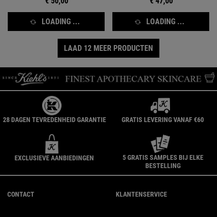
€ 50,00
€ 47,00
LOADING ...
LOADING ...
LAAD 12 MEER PRODUCTEN
28 DAGEN TEVREDENHEID GARANTIE
GRATIS LEVERING VANAF €60
5 GRATIS SAMPLES BIJ ELKE
EXCLUSIEVE AANBIEDINGEN
BESTELLING
Navigatie voettekst
CONTACT
KLANTENSERVICE