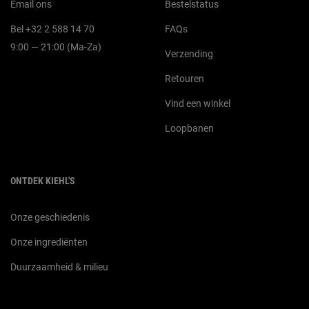
Email ons
Bestelstatus
Bel +32 2 588 14 70
FAQs
9:00 — 21:00 (Ma-Za)
Verzending
Retouren
Vind een winkel
Loopbanen
ONTDEK KIEHL'S
Onze geschiedenis
Onze ingrediënten
Duurzaamheid & milieu