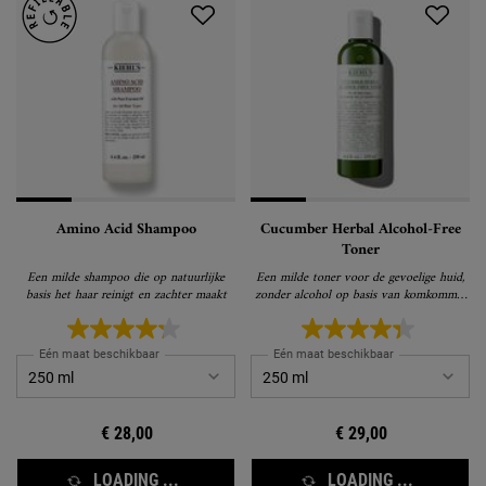
Amino Acid Shampoo
Cucumber Herbal Alcohol-Free
Toner
Een milde shampoo die op natuurlijke
Een milde toner voor de gevoelige huid,
basis het haar reinigt en zachter maakt
zonder alcohol op basis van komkommer
die de huid niet uitdroogt
Eén maat beschikbaar
Eén maat beschikbaar
€ 28,00
€ 29,00
LOADING ...
LOADING ...