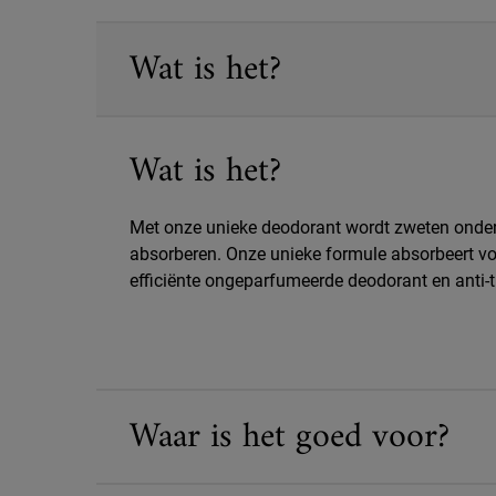
PDP Sections Accordion
Wat is het?
Wat is het?
Met onze unieke deodorant wordt zweten onder
absorberen. Onze unieke formule absorbeert vocht
efficiënte ongeparfumeerde deodorant en anti-t
Waar is het goed voor?