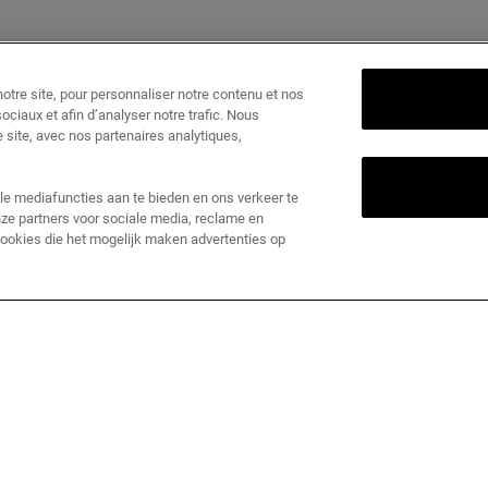
tre site, pour personnaliser notre contenu et nos
ociaux et afin d’analyser notre trafic. Nous
 site, avec nos partenaires analytiques,
le mediafuncties aan te bieden en ons verkeer te
ze partners voor sociale media, reclame en
 cookies die het mogelijk maken advertenties op