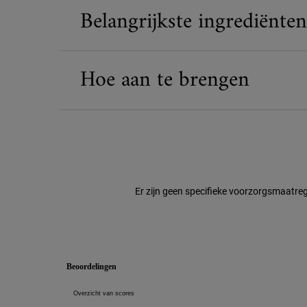
Belangrijkste ingrediënten
Hoe aan te brengen
Er zijn geen specifieke voorzorgsmaatreg
Veiligheidsinformatie
PDP Reviews