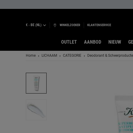
€ - BE (NL)
WINKELZOEKER
KLANTENSERVICE
OUTLET
AANBOD
NIEUW
GE
Hoofdinhoud
Home
LICHAAM
CATEGORIE
Deodorant & Scheerproduct