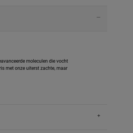
eavanceerde moleculen die vocht
fris met onze uiterst zachte, maar