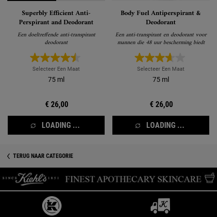
Superbly Efficient Anti-
Body Fuel Antiperspirant &
Perspirant and Deodorant
Deodorant
Een doeltreffende anti-transpirant
Een anti-transpirant en deodorant voor
deodorant
mannen die 48 uur bescherming biedt
Selecteer Een Maat
Selecteer Een Maat
75 ml
75 ml
€ 26,00
€ 26,00
LOADING ...
LOADING ...
TERUG NAAR CATEGORIE