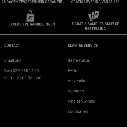
28 DAGEN TEVREDENHEID GARANTIE
GRATIS LEVERING VANAF €60
5 GRATIS SAMPLES BIJ ELKE
EXCLUSIEVE AANBIEDINGEN
BESTELLING
Navigatie voettekst
CONTACT
KLANTENSERVICE
Email ons
Bestelstatus
Bel +32 2 588 14 70
FAQs
9:00 — 21:00 (Ma-Za)
Verzending
Retouren
Vind een winkel
Loopbanen