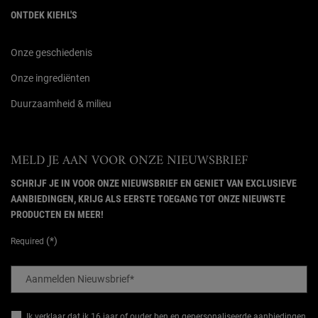
ONTDEK KIEHL'S
Onze geschiedenis
Onze ingrediënten
Duurzaamheid & milieu
MELD JE AAN VOOR ONZE NIEUWSBRIEF
SCHRIJF JE IN VOOR ONZE NIEUWSBRIEF EN GENIET VAN EXCLUSIEVE
AANBIEDINGEN, KRIJG ALS EERSTE TOEGANG TOT ONZE NIEUWSTE
PRODUCTEN EN MEER!
(*)
Required
Aanmelden Nieuwsbrief
*
Ik verklaar dat ik 16 jaar of ouder ben en gepersonaliseerde aanbiedingen