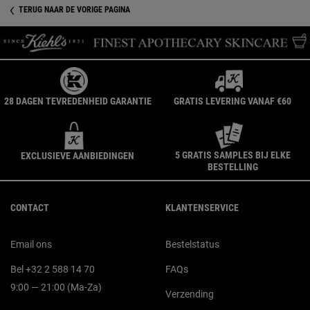
TERUG NAAR DE VORIGE PAGINA
28 DAGEN TEVREDENHEID GARANTIE
GRATIS LEVERING VANAF €60
5 GRATIS SAMPLES BIJ ELKE
EXCLUSIEVE AANBIEDINGEN
BESTELLING
Navigatie voettekst
CONTACT
KLANTENSERVICE
Email ons
Bestelstatus
Bel +32 2 588 14 70
FAQs
9:00 — 21:00 (Ma-Za)
Verzending