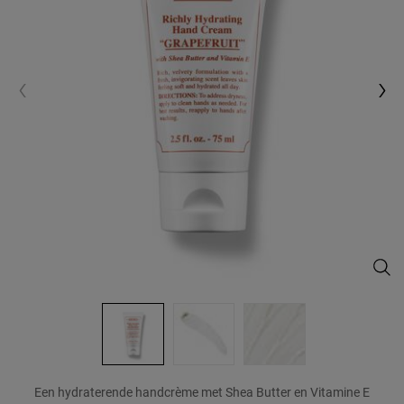
Rich
Een hydraterende handcrème met Shea Butter en Vitamine E