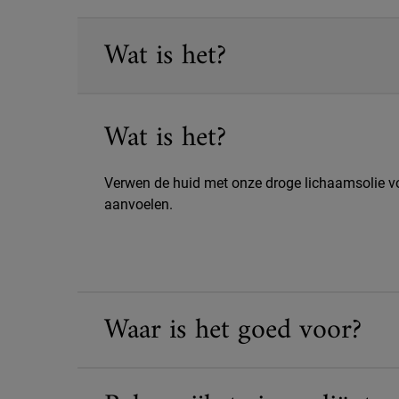
PDP Sections Accordion
Wat is het?
Wat is het?
Verwen de huid met onze droge lichaamsolie vo
aanvoelen.
Waar is het goed voor?