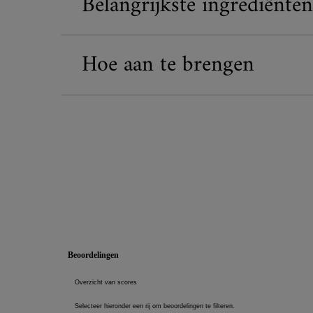
Belangrijkste ingrediënten
Hoe aan te brengen
PDP Reviews