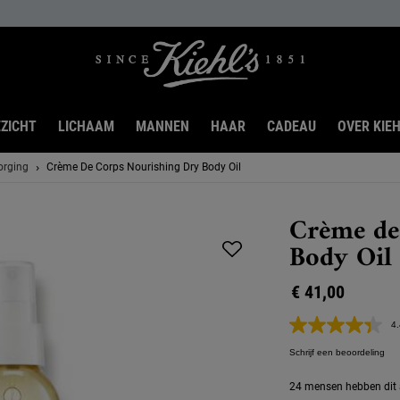
ZICHT
LICHAAM
MANNEN
HAAR
CADEAU
OVER KIEH
orging
Crème De Corps Nourishing Dry Body Oil
Crème de
Body Oil
€ 41,00
4.
Schrijf een beoordeling
24 mensen hebben dit a