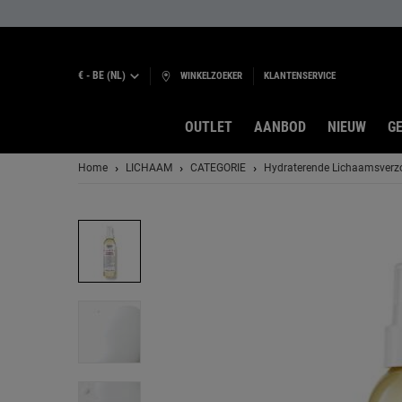
€ - BE (NL)
WINKELZOEKER
KLANTENSERVICE
OUTLET
AANBOD
NIEUW
GE
Hoofdinhoud
Home
LICHAAM
CATEGORIE
Hydraterende Lichaamsverz