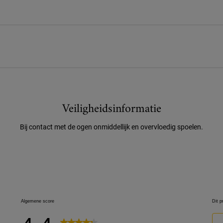
Veiligheidsinformatie
Bij contact met de ogen onmiddellijk en overvloedig spoelen.