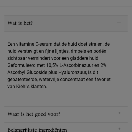
PDP Sections Accordion
Wat is het?
Een vitamine C-serum dat de huid doet stralen, de
huid verstevigt en fijne lijntjes, rimpels en poriën
zichtbaar vermindert voor een gladdere huid.
Geformuleerd met 10,5% L-Ascorbinezuur en 2%
Ascorbyl Glucoside plus Hyaluronzuur, is dit
gepatenteerde, watervrije concentraat een favoriet
van Kiehl's klanten.
Waar is het goed voor?
Belangrijkste ingrediënten