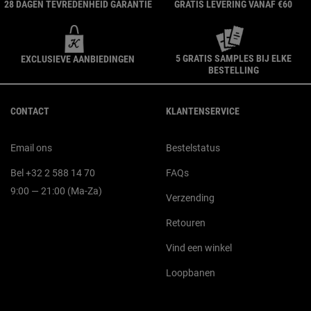
28 DAGEN TEVREDENHEID GARANTIE
GRATIS LEVERING VANAF €60
5 GRATIS SAMPLES BIJ ELKE
EXCLUSIEVE AANBIEDINGEN
BESTELLING
Navigatie voettekst
CONTACT
KLANTENSERVICE
Email ons
Bestelstatus
Bel +32 2 588 14 70
FAQs
9:00 — 21:00 (Ma-Za)
Verzending
Retouren
Vind een winkel
Loopbanen