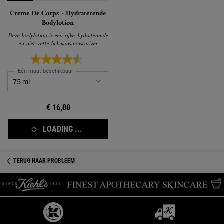
Creme De Corps - Hydraterende
Bodylotion
Deze bodylotion is een rijke, hydraterende
en niet-vette lichaamsmoisturizer
Eén maat beschikbaar
€ 16,00
LOADING ...
TERUG NAAR PROBLEEM