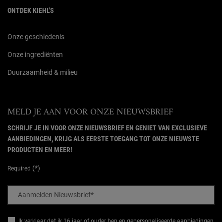
ONTDEK KIEHL'S
Onze geschiedenis
Onze ingrediënten
Duurzaamheid & milieu
MELD JE AAN VOOR ONZE NIEUWSBRIEF
SCHRIJF JE IN VOOR ONZE NIEUWSBRIEF EN GENIET VAN EXCLUSIEVE
AANBIEDINGEN, KRIJG ALS EERSTE TOEGANG TOT ONZE NIEUWSTE
PRODUCTEN EN MEER!
(*)
Required
Aanmelden Nieuwsbrief
*
Ik verklaar dat ik 16 jaar of ouder ben en gepersonaliseerde aanbiedingen