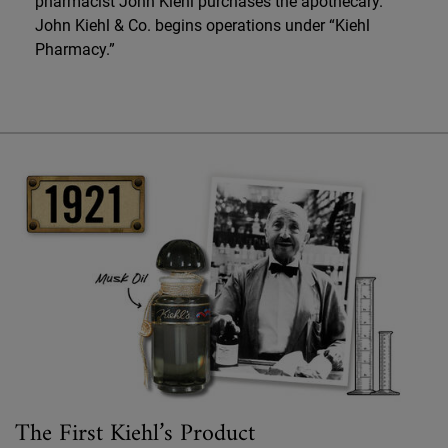
pharmacist John Kiehl purchases the apothecary.
John Kiehl & Co. begins operations under “Kiehl
Pharmacy.”
The First Kiehl’s Product