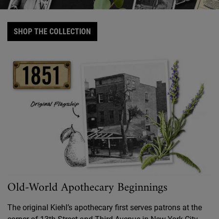
SHOP THE COLLECTION
Old-World Apothecary Beginnings
The original Kiehl’s apothecary first serves patrons at the