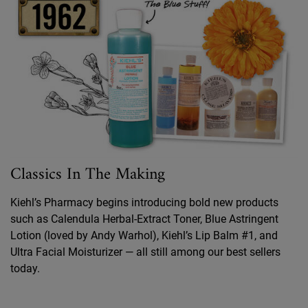
Classics In The Making
Kiehl’s Pharmacy begins introducing bold new products
such as Calendula Herbal-Extract Toner, Blue Astringent
Lotion (loved by Andy Warhol), Kiehl’s Lip Balm #1, and
Ultra Facial Moisturizer — all still among our best sellers
today.