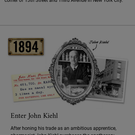
corner of 13th Street and Third Avenue in New York City.
Enter John Kiehl
After honing his trade as an ambitious apprentice,