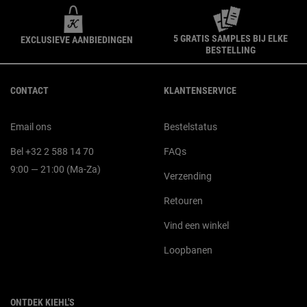
5 GRATIS SAMPLES BIJ ELKE
EXCLUSIEVE AANBIEDINGEN
BESTELLING
Navigatie voettekst
CONTACT
KLANTENSERVICE
Email ons
Bestelstatus
Bel +32 2 588 14 70
FAQs
9:00 — 21:00 (Ma-Za)
Verzending
Retouren
Vind een winkel
Loopbanen
ONTDEK KIEHL'S