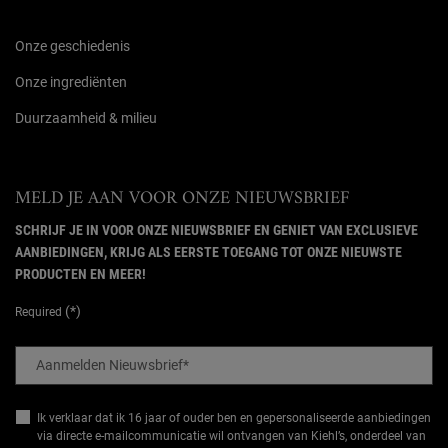
Onze geschiedenis
Onze ingrediënten
Duurzaamheid & milieu
MELD JE AAN VOOR ONZE NIEUWSBRIEF
SCHRIJF JE IN VOOR ONZE NIEUWSBRIEF EN GENIET VAN EXCLUSIEVE
AANBIEDINGEN, KRIJG ALS EERSTE TOEGANG TOT ONZE NIEUWSTE
PRODUCTEN EN MEER!
(*)
Required
Aanmelden Nieuwsbrief
*
Ik verklaar dat ik 16 jaar of ouder ben en gepersonaliseerde aanbiedingen
via directe e-mailcommunicatie wil ontvangen van Kiehl’s, onderdeel van