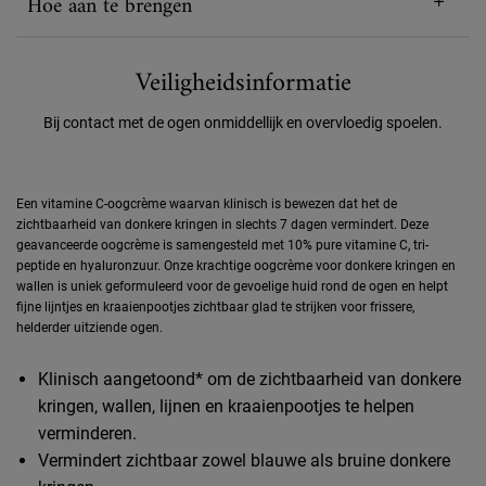
Hoe aan te brengen
Veiligheidsinformatie
Bij contact met de ogen onmiddellijk en overvloedig spoelen.
PDP Description Section
Een vitamine C-oogcrème waarvan klinisch is bewezen dat het de
zichtbaarheid van donkere kringen in slechts 7 dagen vermindert. Deze
geavanceerde oogcrème is samengesteld met 10% pure vitamine C, tri-
peptide en hyaluronzuur. Onze krachtige oogcrème voor donkere kringen en
wallen is uniek geformuleerd voor de gevoelige huid rond de ogen en helpt
fijne lijntjes en kraaienpootjes zichtbaar glad te strijken voor frissere,
helderder uitziende ogen.
Klinisch aangetoond* om de zichtbaarheid van donkere
kringen, wallen, lijnen en kraaienpootjes te helpen
verminderen.
Vermindert zichtbaar zowel blauwe als bruine donkere