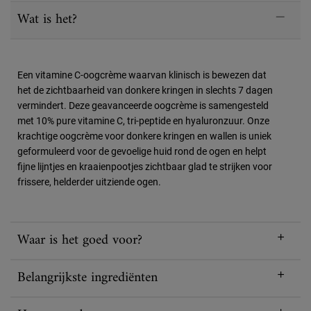
PDP Sections Accordion
Wat is het?
Een vitamine C-oogcrème waarvan klinisch is bewezen dat
het de zichtbaarheid van donkere kringen in slechts 7 dagen
vermindert. Deze geavanceerde oogcrème is samengesteld
met 10% pure vitamine C, tri-peptide en hyaluronzuur. Onze
krachtige oogcrème voor donkere kringen en wallen is uniek
geformuleerd voor de gevoelige huid rond de ogen en helpt
fijne lijntjes en kraaienpootjes zichtbaar glad te strijken voor
frissere, helderder uitziende ogen.
Waar is het goed voor?
Belangrijkste ingrediënten