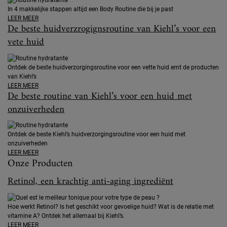
In 4 makkelijke stappen altijd een Body Routine die bij je past
LEER MEER
De beste huidverzrogignsroutine van Kiehl’s voor een
vete huid
Ontdek de beste huidverzorgingsroutine voor een vette huid emt de producten
van Kiehl’s
LEER MEER
De beste routine van Kiehl’s voor een huid met
onzuiverheden
Ontdek de beste Kiehl’s huidverzorgingsroutine voor een huid met
onzuiverheden
LEER MEER
Onze Producten
Retinol, een krachtig anti-aging ingrediënt
Hoe werkt Retinol? Is het geschikt voor gevoelige huid? Wat is de relatie met
vitamine A? Ontdek het allemaal bij Kiehl’s.
LEER MEER