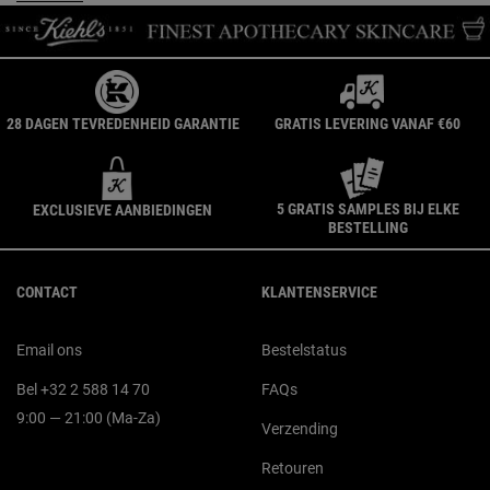
28 DAGEN TEVREDENHEID GARANTIE
GRATIS LEVERING VANAF €60
5 GRATIS SAMPLES BIJ ELKE
EXCLUSIEVE AANBIEDINGEN
BESTELLING
Navigatie voettekst
CONTACT
KLANTENSERVICE
Email ons
Bestelstatus
Bel +32 2 588 14 70
FAQs
9:00 — 21:00 (Ma-Za)
Verzending
Retouren