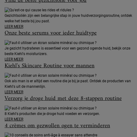
Vind de beste gezichtsolie voor jou
Gezichtsoliën zijn een belangrijke stap in jouw huidverzorgingsroutine, ontdek
welke het beste bij jou past.
LEER MEER
Onze beste serums voor ieder huidtype
Je gezicht hydrateren is essentieel voor een gezond ogende huid, bekijk onze
beste Kiehl's moisturizers.
LEER MEER
Kiehl's Skincare Routine voor mannen
Ook als man is er altijd een routine die je bij je past. Ontdek de producten van
Kiehl's uit de mannenlijn.
LEER MEER
Verzorg je droge huid met deze 8-stappen routine
8 Kiehl's producten die je droge huid voeden en verzorgen.
LEER MEER
4 crèmes om gezwollen ogen te verminderen