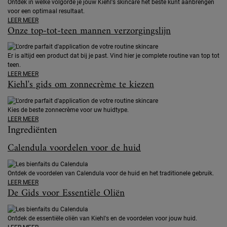
Ontdek in welke volgorde je jouw Kiehl's skincare het beste kunt aanbrengen
voor een optimaal resultaat.
LEER MEER
Onze top-tot-teen mannen verzorgingslijn
Er is altijd een product dat bij je past. Vind hier je complete routine van top tot
teen.
LEER MEER
Kiehl's gids om zonnecrème te kiezen
Kies de beste zonnecrème voor uw huidtype.
LEER MEER
Ingrediënten
Calendula voordelen voor de huid
Ontdek de voordelen van Calendula voor de huid en het traditionele gebruik.
LEER MEER
De Gids voor Essentiële Oliën
Ontdek de essentiële oliën van Kiehl's en de voordelen voor jouw huid.