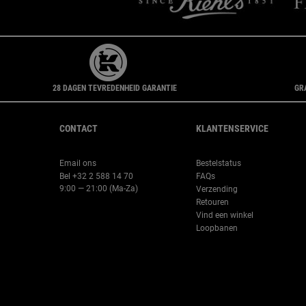
28 DAGEN TEVREDENHEID GARANTIE
GR
Navigatie voettekst
CONTACT
KLANTENSERVICE
Email ons
Bestelstatus
Bel +32 2 588 14 70
FAQs
9:00 — 21:00 (Ma-Za)
Verzending
Retouren
Vind een winkel
Loopbanen