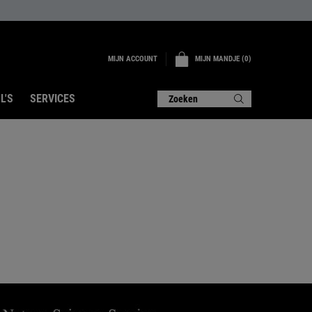
MIJN ACCOUNT
MIJN MANDJE
0
0 PRODUCT
L'S
SERVICES
Zoeken