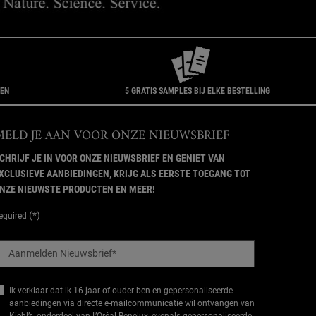
GEN
5 GRATIS SAMPLES BIJ ELKE BESTELLING
MELD JE AAN VOOR ONZE NIEUWSBRIEF
CHRIJF JE IN VOOR ONZE NIEUWSBRIEF EN GENIET VAN
XCLUSIEVE AANBIEDINGEN, KRIJG ALS EERSTE TOEGANG TOT
NZE NIEUWSTE PRODUCTEN EN MEER!
(*)
equired
Aanmelden Nieuwsbrief
*
Ik verklaar dat ik 16 jaar of ouder ben en gepersonaliseerde
aanbiedingen via directe e-mailcommunicatie wil ontvangen van