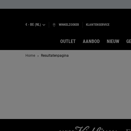
€ - BE (NL)
WINKELZOEKER
KLANTENSERVICE
OUTLET
AANBOD
NIEUW
GE
Hoofdinhoud
Home
Resultatenpagina