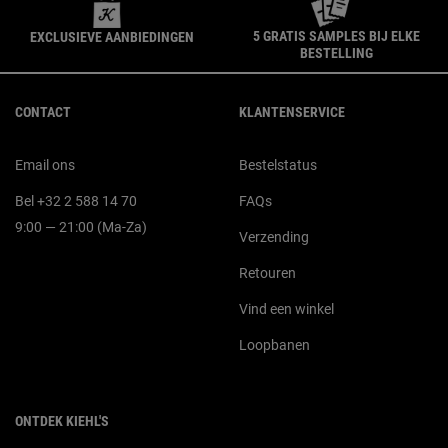
5 GRATIS SAMPLES BIJ ELKE
EXCLUSIEVE AANBIEDINGEN
BESTELLING
Navigatie voettekst
CONTACT
KLANTENSERVICE
Email ons
Bestelstatus
Bel +32 2 588 14 70
FAQs
9:00 — 21:00 (Ma-Za)
Verzending
Retouren
Vind een winkel
Loopbanen
ONTDEK KIEHL'S