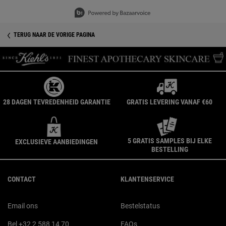
Slidepanel 1 of 5, Showing items 1 to 3 of 15.
TERUG NAAR DE VORIGE PAGINA
28 DAGEN TEVREDENHEID GARANTIE
GRATIS LEVERING VANAF €60
5 GRATIS SAMPLES BIJ ELKE
EXCLUSIEVE AANBIEDINGEN
BESTELLING
Navigatie voettekst
CONTACT
KLANTENSERVICE
Email ons
Bestelstatus
Bel +32 2 588 14 70
FAQs