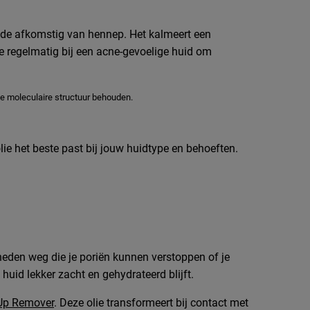
ide afkomstig van hennep. Het kalmeert een
ie regelmatig bij een acne-gevoelige huid om
ke moleculaire structuur behouden.
lie het beste past bij jouw huidtype en behoeften.
erheden weg die je poriën kunnen verstoppen of je
 huid lekker zacht en gehydrateerd blijft.
-Up Remover
. Deze olie transformeert bij contact met