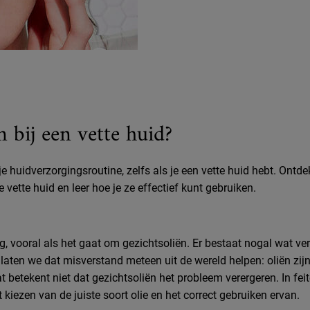
n bij een vette huid?
e huidverzorgingsroutine, zelfs als je een vette huid hebt. Ontd
e vette huid en leer hoe je ze effectief kunt gebruiken.
ng, vooral als het gaat om gezichtsoliën. Er bestaat nogal wat ver
ten we dat misverstand meteen uit de wereld helpen: oliën zijn 
betekent niet dat gezichtsoliën het probleem verergeren. In feite
 kiezen van de juiste soort olie en het correct gebruiken ervan.