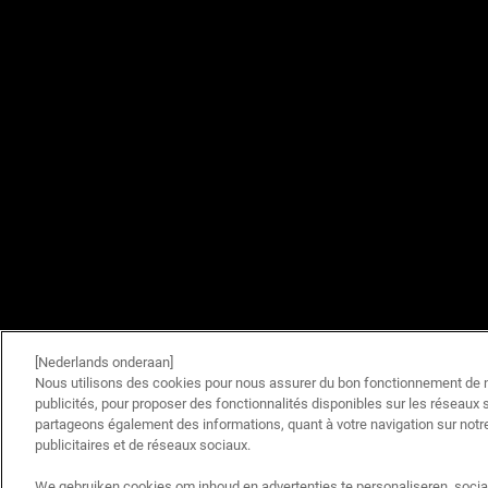
[Nederlands onderaan]
Nous utilisons des cookies pour nous assurer du bon fonctionnement de no
publicités, pour proposer des fonctionnalités disponibles sur les réseaux s
partageons également des informations, quant à votre navigation sur notre
publicitaires et de réseaux sociaux.
We gebruiken cookies om inhoud en advertenties te personaliseren, socia