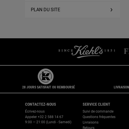
PLAN DU SITE
28 JOURS SATISFAIT OU REMBOURSÉ
LIVRAISON
Navigation du pied de page
CONTACTEZ-NOUS
SERVICE CLIENT
Écrivez-nous
Suivi de commande
Appeler +32 2 588 14 67
Questions fréquentes
9:00 — 21:00 (Lundi - Samedi)
Livraisons
Retours