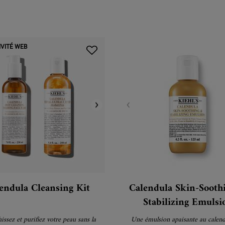
IVITÉ WEB
endula Cleansing Kit
Calendula Skin-Sooth
Stabilizing Emulsi
issez et purifiez votre peau sans la
Une émulsion apaisante au calend