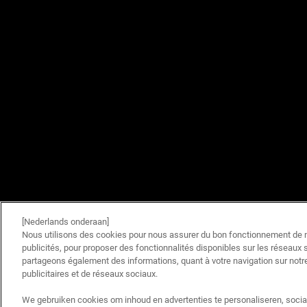
[Nederlands onderaan]
Nous utilisons des cookies pour nous assurer du bon fonctionnement de no
publicités, pour proposer des fonctionnalités disponibles sur les réseaux s
partageons également des informations, quant à votre navigation sur notre
publicitaires et de réseaux sociaux.
We gebruiken cookies om inhoud en advertenties te personaliseren, socia