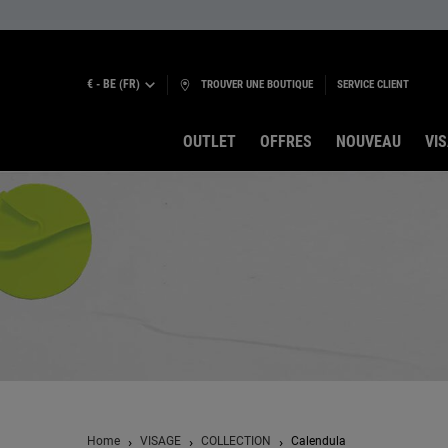
€ - BE (FR)
TROUVER UNE BOUTIQUE
SERVICE CLIENT
OUTLET
OFFRES
NOUVEAU
VI
Contenu principal
Home
VISAGE
COLLECTION
Calendula