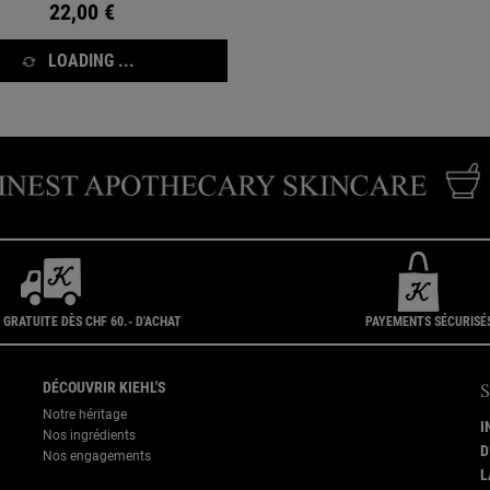
22,00 €
LOADING ...
 GRATUITE DÈS CHF 60.- D'ACHAT
PAYEMENTS SÉCURISÉ
DÉCOUVRIR KIEHL'S
Notre héritage
I
Nos ingrédients
D
Nos engagements
L