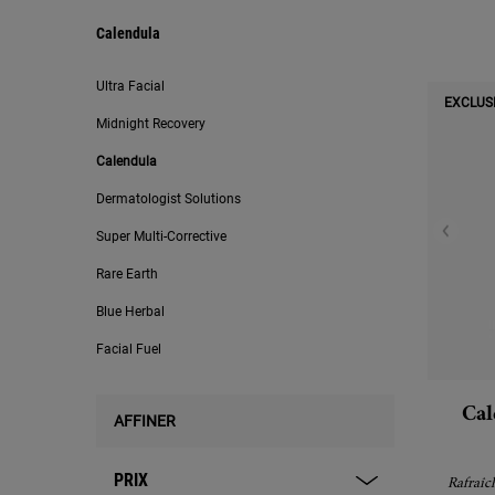
Calendula
Calendula
Ultra Facial
EXCLUS
Midnight Recovery
Calendula
Dermatologist Solutions
Super Multi-Corrective
Rare Earth
Blue Herbal
Facial Fuel
Cal
AFFINER
PRIX
Rafraîch