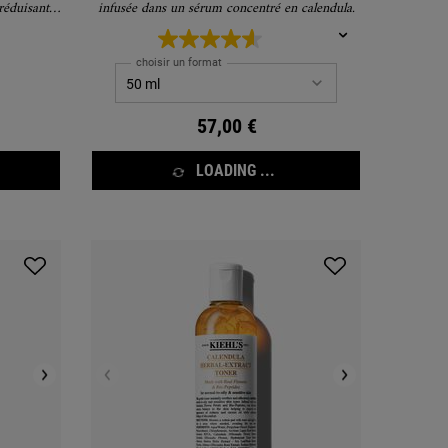
 réduisant
infusée dans un sérum concentré en calendula.
llance.
choisir un format
57,00 €
LOADING ...