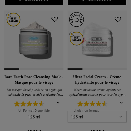
Rare Earth Pore Cleansing Mask -
Ultra Facial Cream - Crème
Masque pour le visage
hydratante pour le visage
Un masque facial purifiant en argile qui
Notre meilleure crème hydratante
détoxifie la peau et aide à réduire les
spécialement conçue pour tous les types
pores.
de peau.
Un Format Disponible
choisir un format
125 ml