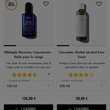
Midnight Recovery Concentrate -
Cucumber Herbal Alcohol-Free
Huile pour le visage
Toner
Une huile de nuit nourrissante pour le
Tonique à base d’extraits de concombre
visage, pour se réveiller avec une peau
sans alcool, doux et apaisant
plus jeune.
choisir un format
choisir un format
126,00 €
29,00 €
LOADING ...
LOADING ...