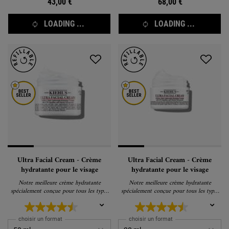
43,00 €
68,00 €
LOADING ...
LOADING ...
Ultra Facial Cream - Crème
Ultra Facial Cream - Crème
hydratante pour le visage
hydratante pour le visage
Notre meilleure crème hydratante
Notre meilleure crème hydratante
spécialement conçue pour tous les types
spécialement conçue pour tous les types
de peau.
de peau.
choisir un format
choisir un format