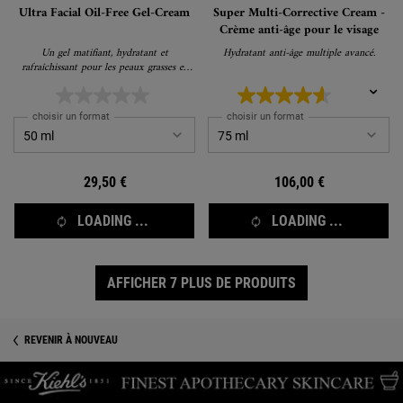
Ultra Facial Oil-Free Gel-Cream
Super Multi-Corrective Cream -
Crème anti-âge pour le visage
Un gel matifiant, hydratant et
Hydratant anti-âge multiple avancé.
rafraîchissant pour les peaux grasses et
normales.
choisir un format
choisir un format
29,50 €
106,00 €
LOADING ...
LOADING ...
AFFICHER 7 PLUS DE PRODUITS
REVENIR À NOUVEAU