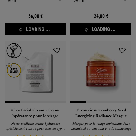
36,00 €
24,00 €
LOADING ...
LOADING ...
Ultra Facial Cream - Crème
Turmeric & Cranberry Seed
hydratante pour le visage
Energizing Radiance Masque
Notre meilleure crème hydratante
Masque pour le visage revitalisant éclat
spécialement conçue pour tous les types
instantané au curcuma et à la canneberge
de peau.