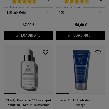
choisir un format
choisir un format
67,00 €
58,00 €
LOADING ...
LOADING ...
Clearly Corrective™ Dark Spot
Facial Fuel - Hydratant pour le
Solution - Sérum correcteur
visage