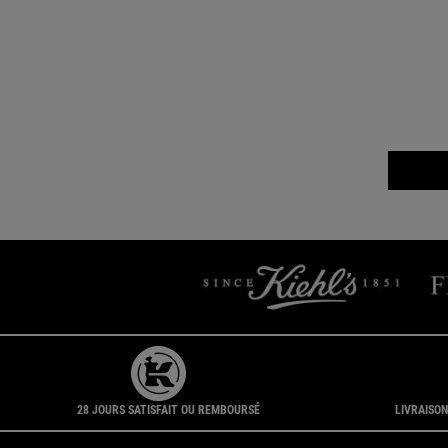
28 JOURS SATISFAIT OU REMBOURSÉ
LIVRAISON
Navigation du pied de page