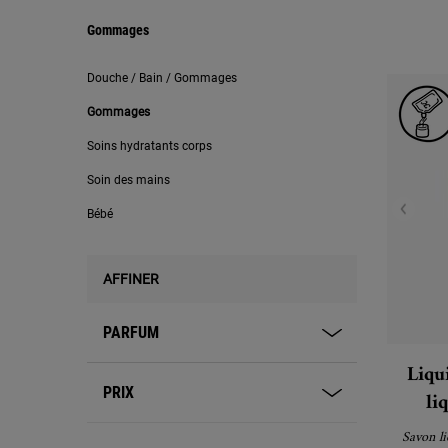
Gommages
Gommages
Douche / Bain / Gommages
Gommages
Soins hydratants corps
Soin des mains
Bébé
AFFINER
PARFUM
Liqu
PRIX
li
Savon li