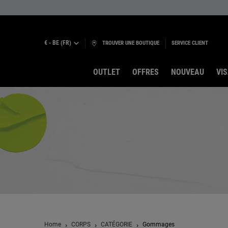
€ - BE (FR)
TROUVER UNE BOUTIQUE
SERVICE CLIENT
OUTLET
OFFRES
NOUVEAU
VI
Contenu principal
Home
CORPS
CATÉGORIE
Gommages