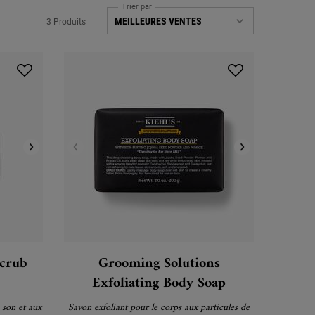
Trier par
3 Produits
crub
Grooming Solutions
Exfoliating Body Soap
son et aux
Savon exfoliant pour le corps aux particules de