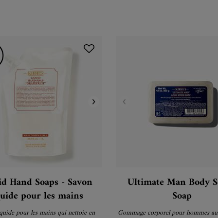
id Hand Soaps - Savon
Ultimate Man Body S
quide pour les mains
Soap
quide pour les mains qui nettoie en
Gommage corporel pour hommes au 