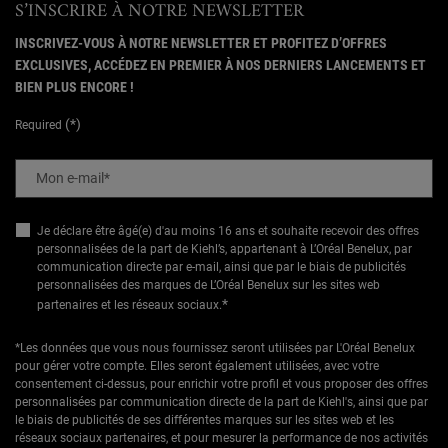
S’INSCRIRE À NOTRE NEWSLETTER
INSCRIVEZ-VOUS À NOTRE NEWSLETTER ET PROFITEZ D’OFFRES
EXCLUSIVES, ACCÉDEZ EN PREMIER À NOS DERNIERS LANCEMENTS ET
BIEN PLUS ENCORE !
(*)
Required
Mon e-mail
*
Je déclare être âgé(e) d'au moins 16 ans et souhaite recevoir des offres
personnalisées de la part de Kiehl’s, appartenant à L’Oréal Benelux, par
communication directe par e-mail, ainsi que par le biais de publicités
personnalisées des marques de L’Oréal Benelux sur les sites web
*
partenaires et les réseaux sociaux.
*Les données que vous nous fournissez seront utilisées par L'Oréal Benelux
pour gérer votre compte. Elles seront également utilisées, avec votre
consentement ci-dessus, pour enrichir votre profil et vous proposer des offres
personnalisées par communication directe de la part de Kiehl's, ainsi que par
le biais de publicités de ses différentes marques sur les sites web et les
réseaux sociaux partenaires, et pour mesurer la performance de nos activités