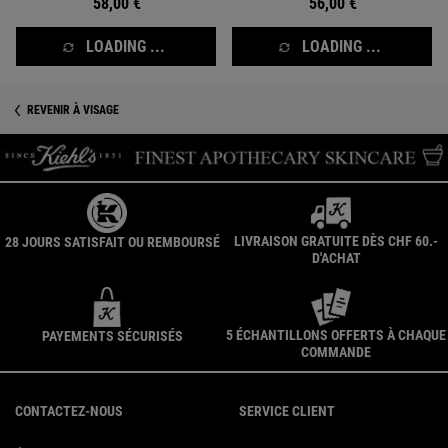
58,00 €
56,00 €
LOADING ...
LOADING ...
REVENIR À VISAGE
LIVRAISON GRATUITE DÈS CHF 60.-
28 JOURS SATISFAIT OU REMBOURSÉ
D'ACHAT
5 ÉCHANTILLONS OFFERTS À CHAQUE
PAYEMENTS SÉCURISÉS
COMMANDE
Navigation du pied de page
CONTACTEZ-NOUS
SERVICE CLIENT