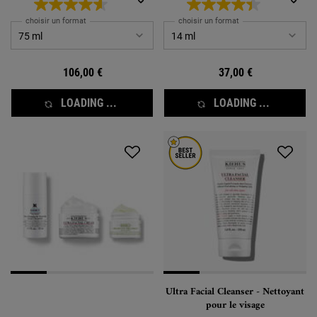
choisir un format
choisir un format
106,00 €
37,00 €
LOADING ...
LOADING ...
Ultra Facial Cleanser - Nettoyant
pour le visage