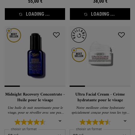
55,00 €
38,00 €
LOADING ...
LOADING ...
Midnight Recovery Concentrate -
Ultra Facial Cream - Crème
Huile pour le visage
hydratante pour le visage
Une huile de nuit nourrissante pour le
Notre meilleure crème hydratante
visage, pour se réveiller avec une peau
spécialement conçue pour tous les types
plus jeune.
de peau.
choisir un format
choisir un format