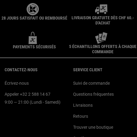
LIVRAISON GRATUITE DÈS CHF 60.-
28 JOURS SATISFAIT OU REMBOURSÉ
D'ACHAT
5 ÉCHANTILLONS OFFERTS À CHAQUE
PAYEMENTS SÉCURISÉS
COMMANDE
Navigation du pied de page
CONTACTEZ-NOUS
SERVICE CLIENT
Écrivez-nous
Suivi de commande
Appeler +32 2 588 14 67
Questions fréquentes
9:00 — 21:00 (Lundi - Samedi)
Livraisons
Retours
Trouver une boutique