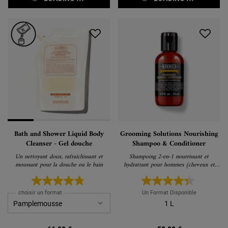
Bath and Shower Liquid Body
Grooming Solutions Nourishing
Cleanser - Gel douche
Shampoo & Conditioner
Un nettoyant doux, rafraîchissant et
Shampoing 2-en-1 nourrissant et
moussant pour la douche ou le bain
hydratrant pour hommes (cheveux et
barbe)
choisir un format
Un Format Disponible
1 L