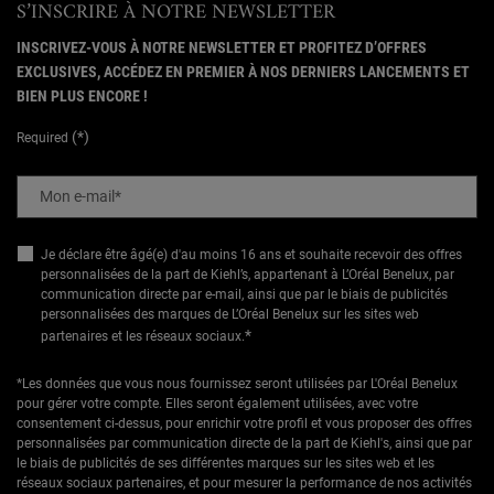
S’INSCRIRE À NOTRE NEWSLETTER
INSCRIVEZ-VOUS À NOTRE NEWSLETTER ET PROFITEZ D’OFFRES
EXCLUSIVES, ACCÉDEZ EN PREMIER À NOS DERNIERS LANCEMENTS ET
BIEN PLUS ENCORE !
(*)
Required
Mon e-mail
*
Je déclare être âgé(e) d'au moins 16 ans et souhaite recevoir des offres
personnalisées de la part de Kiehl’s, appartenant à L’Oréal Benelux, par
communication directe par e-mail, ainsi que par le biais de publicités
personnalisées des marques de L’Oréal Benelux sur les sites web
*
partenaires et les réseaux sociaux.
*Les données que vous nous fournissez seront utilisées par L'Oréal Benelux
pour gérer votre compte. Elles seront également utilisées, avec votre
consentement ci-dessus, pour enrichir votre profil et vous proposer des offres
personnalisées par communication directe de la part de Kiehl's, ainsi que par
le biais de publicités de ses différentes marques sur les sites web et les
réseaux sociaux partenaires, et pour mesurer la performance de nos activités