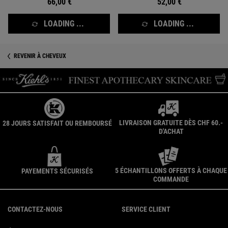
66,00 €
52,00 €
LOADING ...
LOADING ...
REVENIR À CHEVEUX
LIVRAISON GRATUITE DÈS CHF 60.-
28 JOURS SATISFAIT OU REMBOURSÉ
D'ACHAT
5 ÉCHANTILLONS OFFERTS À CHAQUE
PAYEMENTS SÉCURISÉS
COMMANDE
Navigation du pied de page
CONTACTEZ-NOUS
SERVICE CLIENT