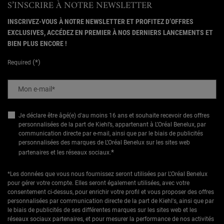
S’INSCRIRE À NOTRE NEWSLETTER
INSCRIVEZ-VOUS À NOTRE NEWSLETTER ET PROFITEZ D’OFFRES
EXCLUSIVES, ACCÉDEZ EN PREMIER À NOS DERNIERS LANCEMENTS ET
BIEN PLUS ENCORE !
(*)
Required
Mon e-mail
*
Je déclare être âgé(e) d'au moins 16 ans et souhaite recevoir des offres
personnalisées de la part de Kiehl’s, appartenant à L’Oréal Benelux, par
communication directe par e-mail, ainsi que par le biais de publicités
personnalisées des marques de L’Oréal Benelux sur les sites web
*
partenaires et les réseaux sociaux.
*Les données que vous nous fournissez seront utilisées par L'Oréal Benelux
pour gérer votre compte. Elles seront également utilisées, avec votre
consentement ci-dessus, pour enrichir votre profil et vous proposer des offres
personnalisées par communication directe de la part de Kiehl's, ainsi que par
le biais de publicités de ses différentes marques sur les sites web et les
réseaux sociaux partenaires, et pour mesurer la performance de nos activités