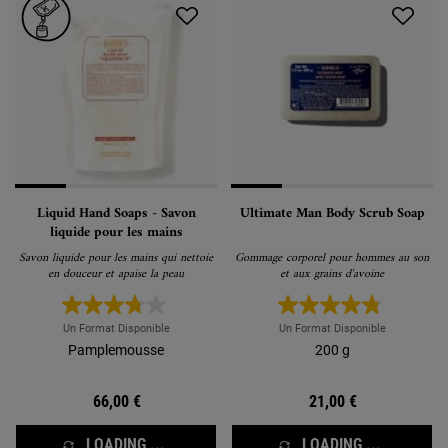
Liquid Hand Soaps - Savon
Ultimate Man Body Scrub Soap
liquide pour les mains
Savon liquide pour les mains qui nettoie
Gommage corporel pour hommes au son
en douceur et apaise la peau
et aux grains d'avoine
Un Format Disponible
Un Format Disponible
Pamplemousse
200 g
66,00 €
21,00 €
LOADING ...
LOADING ...