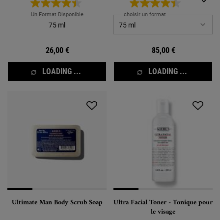
Un Format Disponible
choisir un format
75 ml
26,00 €
85,00 €
LOADING ...
LOADING ...
Ultimate Man Body Scrub Soap
Ultra Facial Toner - Tonique pour
le visage