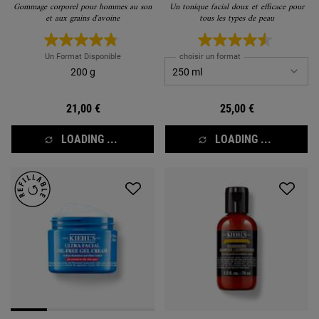
Gommage corporel pour hommes au son
Un tonique facial doux et efficace pour
et aux grains d'avoine
tous les types de peau
Un Format Disponible
choisir un format
200 g
21,00 €
25,00 €
LOADING ...
LOADING ...