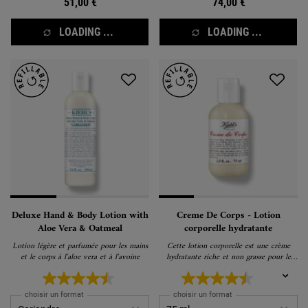
51,00 €
74,00 €
LOADING ...
LOADING ...
Deluxe Hand & Body Lotion with
Creme De Corps - Lotion
Aloe Vera & Oatmeal
corporelle hydratante
Lotion légère et parfumée pour les mains
Cette lotion corporelle est une crème
et le corps à l'aloe vera et à l'avoine
hydratante riche et non grasse pour le
corps.
choisir un format
choisir un format