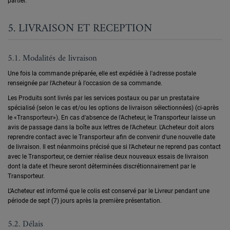
partiel.
5. LIVRAISON ET RECEPTION
5.1. Modalités de livraison
Une fois la commande préparée, elle est expédiée à l'adresse postale
renseignée par l’Acheteur à l'occasion de sa commande.
Les Produits sont livrés par les services postaux ou par un prestataire
spécialisé (selon le cas et/ou les options de livraison sélectionnées) (ci-après
le «Transporteur»). En cas d'absence de l’Acheteur, le Transporteur laisse un
avis de passage dans la boîte aux lettres de l’Acheteur. L’Acheteur doit alors
reprendre contact avec le Transporteur afin de convenir d'une nouvelle date
de livraison. Il est néanmoins précisé que si l’Acheteur ne reprend pas contact
avec le Transporteur, ce dernier réalise deux nouveaux essais de livraison
dont la date et l'heure seront déterminées discrétionnairement par le
Transporteur.
L’Acheteur est informé que le colis est conservé par le Livreur pendant une
période de sept (7) jours après la première présentation.
5.2. Délais