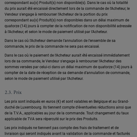
correspondant au(x) Produit(s) non disponible(s). Dans le cas où la totalité
du prix aurait été encaissé directement lors de la commande de l’Acheteur, le
Vendeur s'engage à rembourser l’Acheteur de la portion du prix
correspondant au(x) Produit(s) non disponibles dans un délai maximum de
quatorze (14) jours à compter de la notification de non disponibilité adressée
à l’Acheteur, et selon le mode de paiement utilisé par l’Acheteur.
Dans le cas où l’Acheteur demande l’annulation de l’ensemble de sa
commande, le prix de la commande ne sera pas encaissé.
Dans le cas où le paiement de l’Acheteur aurait été encaissé immédiatement
lors de sa commande, le Vendeur s'engage à rembourser l’Acheteur des
sommes versées par celui-ci dans un délai maximum de quatorze (14) jours à
compter de la date de réception de sa demande d’annulation de commande,
selon le mode de paiement utilisé par l’Acheteur.
2.3. Prix
Les prix sont indiqués en euros (€) et sont valables en Belgique et au Grand-
duché de Luxembourg. Ils tiennent compte d'éventuelles réductions ainsi que
de la T.V.A., applicables au jour de la commande. Tout changement du taux
applicable de TVA sera répercuté sur le prix des Produits.
Les prix indiqués ne tiennent pas compte des frais de traitement et de
livraison qui seront indiqués avant la validation de la commande et facturés