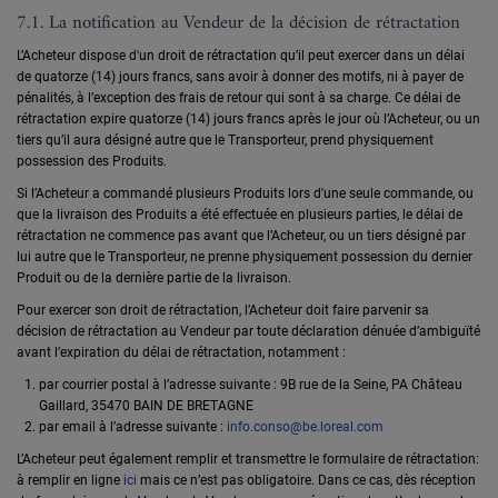
7.1. La notification au Vendeur de la décision de rétractation
L’Acheteur dispose d'un droit de rétractation qu’il peut exercer dans un délai
de quatorze (14) jours francs, sans avoir à donner des motifs, ni à payer de
pénalités, à l’exception des frais de retour qui sont à sa charge. Ce délai de
rétractation expire quatorze (14) jours francs après le jour où l’Acheteur, ou un
tiers qu’il aura désigné autre que le Transporteur, prend physiquement
possession des Produits.
Si l’Acheteur a commandé plusieurs Produits lors d'une seule commande, ou
que la livraison des Produits a été effectuée en plusieurs parties, le délai de
rétractation ne commence pas avant que l’Acheteur, ou un tiers désigné par
lui autre que le Transporteur, ne prenne physiquement possession du dernier
Produit ou de la dernière partie de la livraison.
Pour exercer son droit de rétractation, l’Acheteur doit faire parvenir sa
décision de rétractation au Vendeur par toute déclaration dénuée d’ambiguïté
avant l’expiration du délai de rétractation, notamment :
par courrier postal à l’adresse suivante : 9B rue de la Seine, PA Château
Gaillard, 35470 BAIN DE BRETAGNE
par email à l’adresse suivante :
info.conso@be.loreal.com
L’Acheteur peut également remplir et transmettre le formulaire de rétractation:
à remplir en ligne
ici
mais ce n’est pas obligatoire. Dans ce cas, dès réception