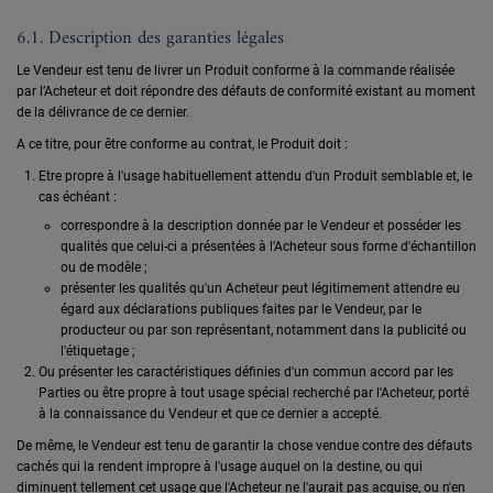
6.1. Description des garanties légales
Le Vendeur est tenu de livrer un Produit conforme à la commande réalisée
par l’Acheteur et doit répondre des défauts de conformité existant au moment
de la délivrance de ce dernier.
A ce titre, pour être conforme au contrat, le Produit doit :
Etre propre à l'usage habituellement attendu d'un Produit semblable et, le
cas échéant :
correspondre à la description donnée par le Vendeur et posséder les
qualités que celui-ci a présentées à l'Acheteur sous forme d'échantillon
ou de modèle ;
présenter les qualités qu'un Acheteur peut légitimement attendre eu
égard aux déclarations publiques faites par le Vendeur, par le
producteur ou par son représentant, notamment dans la publicité ou
l'étiquetage ;
Ou présenter les caractéristiques définies d'un commun accord par les
Parties ou être propre à tout usage spécial recherché par l'Acheteur, porté
à la connaissance du Vendeur et que ce dernier a accepté.
De même, le Vendeur est tenu de garantir la chose vendue contre des défauts
cachés qui la rendent impropre à l'usage auquel on la destine, ou qui
diminuent tellement cet usage que l'Acheteur ne l'aurait pas acquise, ou n'en