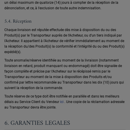
un délai maximum de quatorze (14) jours à compter de la réception de la
dénonciation, et ce, à l'exclusion de toute autre indemnisation.
5.4. Réception
Chaque livraison est réputée effectuée dès mise à disposition du ou des
Produit(s) par le Transporteur auprès de l’Acheteur, ou d’un tiers indiqué par
l’Acheteur. Il appartient à l’Acheteur de vérifier immédiatement au moment de
la réception du/des Produit(s) la conformité et l'intégrité du ou des Produit(s)
expédié(s).
Toute anomalie/réserve identifiée au moment de la livraison (notamment
livraison en retard, produit manquant ou endommagé) doit être signalée de
façon complète et précise par l’Acheteur sur le récépissé remis par le
Transporteur au moment de la mise à disposition des Produits et/ou
confirmé par lettre recommandée au Transporteur dans les dix (10) jours qui
suivent la réception de la commande.
Toute réserve de ce type doit être notifiée en parallèle et dans les meilleurs
délais au Service Client du Vendeur
ici
. Une copie de la réclamation adressée
au Transporteur devra être jointe.
6. GARANTIES LEGALES