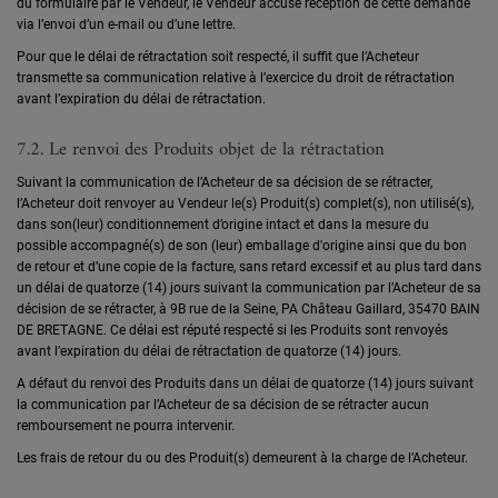
du formulaire par le Vendeur, le Vendeur accuse réception de cette demande
via l’envoi d’un e-mail ou d’une lettre.
Pour que le délai de rétractation soit respecté, il suffit que l’Acheteur
transmette sa communication relative à l’exercice du droit de rétractation
avant l’expiration du délai de rétractation.
7.2. Le renvoi des Produits objet de la rétractation
Suivant la communication de l’Acheteur de sa décision de se rétracter,
l’Acheteur doit renvoyer au Vendeur le(s) Produit(s) complet(s), non utilisé(s),
dans son(leur) conditionnement d’origine intact et dans la mesure du
possible accompagné(s) de son (leur) emballage d'origine ainsi que du bon
de retour et d’une copie de la facture, sans retard excessif et au plus tard dans
un délai de quatorze (14) jours suivant la communication par l’Acheteur de sa
décision de se rétracter, à 9B rue de la Seine, PA Château Gaillard, 35470 BAIN
DE BRETAGNE. Ce délai est réputé respecté si les Produits sont renvoyés
avant l’expiration du délai de rétractation de quatorze (14) jours.
A défaut du renvoi des Produits dans un délai de quatorze (14) jours suivant
la communication par l’Acheteur de sa décision de se rétracter aucun
remboursement ne pourra intervenir.
Les frais de retour du ou des Produit(s) demeurent à la charge de l’Acheteur.