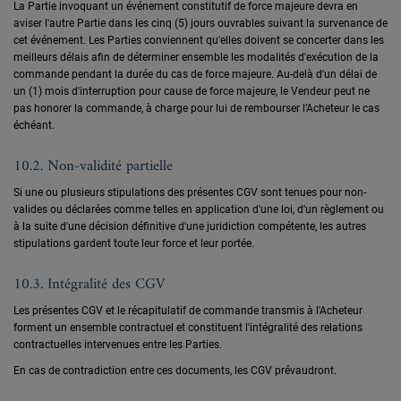
La Partie invoquant un événement constitutif de force majeure devra en
aviser l'autre Partie dans les cinq (5) jours ouvrables suivant la survenance de
cet événement. Les Parties conviennent qu'elles doivent se concerter dans les
meilleurs délais afin de déterminer ensemble les modalités d'exécution de la
commande pendant la durée du cas de force majeure. Au-delà d'un délai de
un (1) mois d'interruption pour cause de force majeure, le Vendeur peut ne
pas honorer la commande, à charge pour lui de rembourser l’Acheteur le cas
échéant.
10.2. Non-validité partielle
Si une ou plusieurs stipulations des présentes CGV sont tenues pour non-
valides ou déclarées comme telles en application d'une loi, d'un règlement ou
à la suite d'une décision définitive d'une juridiction compétente, les autres
stipulations gardent toute leur force et leur portée.
10.3. Intégralité des CGV
Les présentes CGV et le récapitulatif de commande transmis à l'Acheteur
forment un ensemble contractuel et constituent l'intégralité des relations
contractuelles intervenues entre les Parties.
En cas de contradiction entre ces documents, les CGV prévaudront.