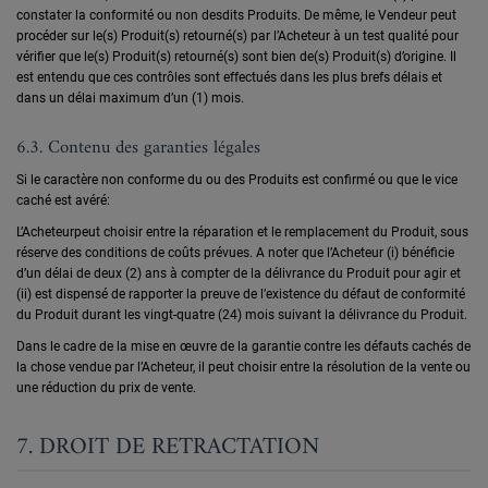
constater la conformité ou non desdits Produits. De même, le Vendeur peut
procéder sur le(s) Produit(s) retourné(s) par l’Acheteur à un test qualité pour
vérifier que le(s) Produit(s) retourné(s) sont bien de(s) Produit(s) d’origine. Il
est entendu que ces contrôles sont effectués dans les plus brefs délais et
dans un délai maximum d’un (1) mois.
6.3. Contenu des garanties légales
Si le caractère non conforme du ou des Produits est confirmé ou que le vice
caché est avéré:
L’Acheteurpeut choisir entre la réparation et le remplacement du Produit, sous
réserve des conditions de coûts prévues. A noter que l’Acheteur (i) bénéficie
d’un délai de deux (2) ans à compter de la délivrance du Produit pour agir et
(ii) est dispensé de rapporter la preuve de l’existence du défaut de conformité
du Produit durant les vingt-quatre (24) mois suivant la délivrance du Produit.
Dans le cadre de la mise en œuvre de la garantie contre les défauts cachés de
la chose vendue par l’Acheteur, il peut choisir entre la résolution de la vente ou
une réduction du prix de vente.
7. DROIT DE RETRACTATION