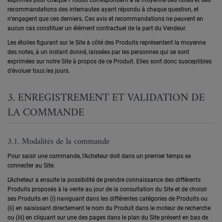
exprimés pour chaque Produit correspondent à la moyenne des notes et des
recommandations des internautes ayant répondu à chaque question, et
n’engagent que ces derniers. Ces avis et recommandations ne peuvent en
aucun cas constituer un élément contractuel de la part du Vendeur.
Les étoiles figurant sur le Site à côté des Produits représentent la moyenne
des notes, à un instant donné, laissées par les personnes qui se sont
exprimées sur notre Site à propos de ce Produit. Elles sont donc susceptibles
d’évoluer tous les jours.
3. ENREGISTREMENT ET VALIDATION DE
LA COMMANDE
3.1. Modalités de la commande
Pour saisir une commande, l’Acheteur doit dans un premier temps se
connecter au Site.
L’Acheteur a ensuite la possibilité de prendre connaissance des différents
Produits proposés à la vente au jour de la consultation du Site et de choisir
ses Produits en (i) naviguant dans les différentes catégories de Produits ou
(ii) en saisissant directement le nom du Produit dans le moteur de recherche
ou (iii) en cliquant sur une des pages dans le plan du Site présent en bas de