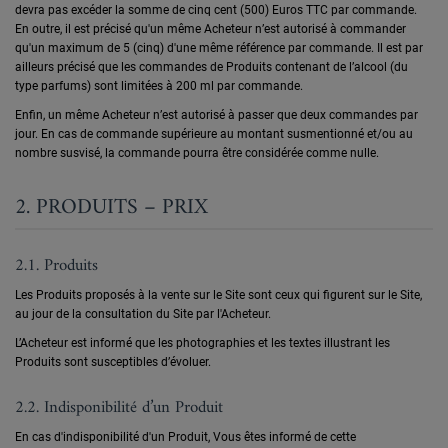
devra pas excéder la somme de cinq cent (500) Euros TTC par commande.
En outre, il est précisé qu'un même Acheteur n’est autorisé à commander
qu'un maximum de 5 (cinq) d'une même référence par commande. Il est par
ailleurs précisé que les commandes de Produits contenant de l’alcool (du
type parfums) sont limitées à 200 ml par commande.
Enfin, un même Acheteur n’est autorisé à passer que deux commandes par
jour. En cas de commande supérieure au montant susmentionné et/ou au
nombre susvisé, la commande pourra être considérée comme nulle.
2. PRODUITS – PRIX
2.1. Produits
Les Produits proposés à la vente sur le Site sont ceux qui figurent sur le Site,
au jour de la consultation du Site par l'Acheteur.
L’Acheteur est informé que les photographies et les textes illustrant les
Produits sont susceptibles d’évoluer.
2.2. Indisponibilité d’un Produit
En cas d'indisponibilité d'un Produit, Vous êtes informé de cette