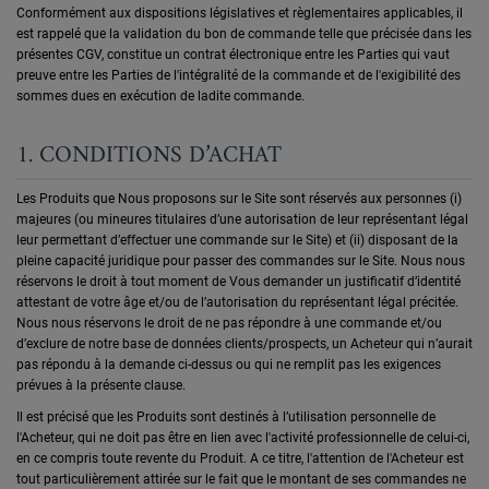
Conformément aux dispositions législatives et règlementaires applicables, il
est rappelé que la validation du bon de commande telle que précisée dans les
présentes CGV, constitue un contrat électronique entre les Parties qui vaut
preuve entre les Parties de l'intégralité de la commande et de l'exigibilité des
sommes dues en exécution de ladite commande.
1. CONDITIONS D’ACHAT
Les Produits que Nous proposons sur le Site sont réservés aux personnes (i)
majeures (ou mineures titulaires d’une autorisation de leur représentant légal
leur permettant d’effectuer une commande sur le Site) et (ii) disposant de la
pleine capacité juridique pour passer des commandes sur le Site. Nous nous
réservons le droit à tout moment de Vous demander un justificatif d’identité
attestant de votre âge et/ou de l’autorisation du représentant légal précitée.
Nous nous réservons le droit de ne pas répondre à une commande et/ou
d’exclure de notre base de données clients/prospects, un Acheteur qui n’aurait
pas répondu à la demande ci-dessus ou qui ne remplit pas les exigences
prévues à la présente clause.
Il est précisé que les Produits sont destinés à l’utilisation personnelle de
l'Acheteur, qui ne doit pas être en lien avec l'activité professionnelle de celui-ci,
en ce compris toute revente du Produit. A ce titre, l'attention de l'Acheteur est
tout particulièrement attirée sur le fait que le montant de ses commandes ne