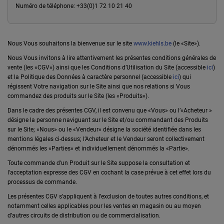
Numéro de téléphone: +33(0)1 72 10 21 40
Nous Vous souhaitons la bienvenue sur le site
www.kiehls.be
(le «Site»).
Nous Vous invitons à lire attentivement les présentes conditions générales de
vente (les «CGV») ainsi que les Conditions d’Utilisation du Site (accessible
ici
)
et la Politique des Données à caractère personnel (accessible
ici
) qui
régissent Votre navigation sur le Site ainsi que nos relations si Vous
commandez des produits sur le Site (les «Produits»).
Dans le cadre des présentes CGV, il est convenu que «Vous» ou l’«Acheteur »
désigne la personne naviguant sur le Site et/ou commandant des Produits
sur le Site; «Nous» ou le «Vendeur» désigne la société identifiée dans les
mentions légales ci-dessus; l’Acheteur et le Vendeur seront collectivement
dénommés les «Parties» et individuellement dénommés la «Partie».
Toute commande d'un Produit sur le Site suppose la consultation et
l'acceptation expresse des CGV en cochant la case prévue à cet effet lors du
processus de commande.
Les présentes CGV s’appliquent à l’exclusion de toutes autres conditions, et
notamment celles applicables pour les ventes en magasin ou au moyen
d’autres circuits de distribution ou de commercialisation.