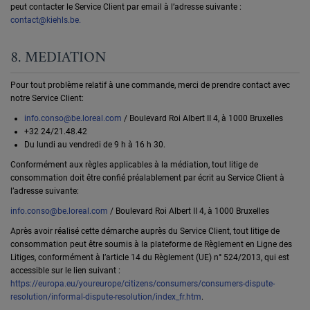
peut contacter le Service Client par email à l’adresse suivante :
contact@kiehls.be
.
8. MEDIATION
Pour tout problème relatif à une commande, merci de prendre contact avec
notre Service Client:
info.conso@be.loreal.com
/ Boulevard Roi Albert II 4, à 1000 Bruxelles
+32 24/21.48.42
Du lundi au vendredi de 9 h à 16 h 30.
Conformément aux règles applicables à la médiation, tout litige de
consommation doit être confié préalablement par écrit au Service Client à
l’adresse suivante:
info.conso@be.loreal.com
/ Boulevard Roi Albert II 4, à 1000 Bruxelles
Après avoir réalisé cette démarche auprès du Service Client, tout litige de
consommation peut être soumis à la plateforme de Règlement en Ligne des
Litiges, conformément à l’article 14 du Règlement (UE) n° 524/2013, qui est
accessible sur le lien suivant :
https://europa.eu/youreurope/citizens/consumers/consumers-dispute-
resolution/informal-dispute-resolution/index_fr.htm
.