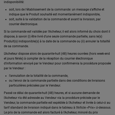
indisponibilité:
soit, lors de l'établissement de la commande: un message s’affiche et
indique que le Produit souhaité est momentanément indisponible,
soit, suite à la validation de la commande et avant la livraison, par
courrier électronique.
Si la commande est validée par l’Acheteur, il est alors informé du choix dont il
dispose, à savoir (i) être livré d’une seule commande partielle, sans le(s)
Produit(s) indisponible(s) à la date de la commande ou (ii) annuler la totalité
de sa commande.
L’Acheteur dispose alors de quarante-huit (48) heures ouvrées (hors week-end
et jours fériés) à compter de la réception du courrier électronique
d’information envoyé par le Vendeur pour confirmervia la procédure proposée
par le Vendeur :
l’annulation de la totalité de la commande,
ou l'envoi de la commande partielle dans des conditions de livraisons
particulières précisées par le Vendeur.
Passé ce délai de quarante-huit (48) heures, et si aucune demande de
l’Acheteur n'a été adressée au Vendeur via la procédure précisée par le
Vendeur, la commande partielle est expédiée à l’Acheteur et livrée à celui-ci au
tarif standard de livraison indiqué dans le tableau à l’Article «Prix» ci-dessous.
Le prix de la commande est alors facturé à l’Acheteur, minoré du prix