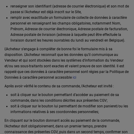
renseigner son identifiant (adresse de courrier électronique) et son mot de
passe si l’Acheteur est déjà inscrit sur le Site,
remplir avec exactitude un formulaire de collecte de données à caractère
personnel en renseignant les champs obligatoires, notamment Nom,
Prénom, Adresse de courrier électronique, Adresse postale de facturation,
Adresse postale de livraison (adresse à laquelle peut être effectuée la
livraison durant les heures ouvrables du lundi au vendredi en Belgique).
L’Acheteur s’engage à compléter de bonne foi le formulaire mis à sa
disposition. L’Acheteur reconnait que les données qu’il communique au
Vendeur et qui sont stockées dans les systèmes d’information du Vendeur
et/ou ses sous-traitants sont exactes et valent preuve de son identité. Il est
rappelé que ces données à caractère personnel sont régies par la Politique de
Données à caractère personnel accessible
ici
Après avoir vérifié le contenu de sa commande, l’Acheteur est invité :
soit à cliquer sur le bouton permettant d’accéder au paiement de sa
commande, dans les conditions décrites aux présentes CGV;
soit à cliquer sur le bouton lui permettant de modifier son panieret/ou les
informations relatives à ses coordonnées personnelles;
En cliquant sur le bouton donnant accès au paiement de la commande,
l’Acheteur doit obligatoirement, dans un premier temps, prendre
connaissance des présentes CGV, puis dans un second temps, confirmer son