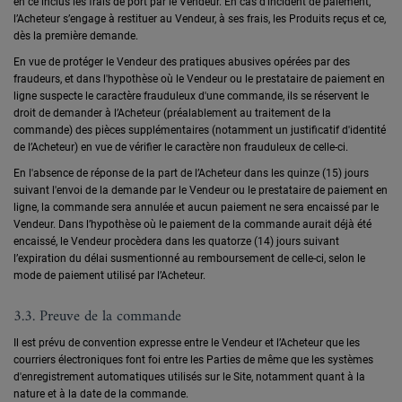
en ce inclus les frais de port par le Vendeur. En cas d’incident de paiement,
l’Acheteur s’engage à restituer au Vendeur, à ses frais, les Produits reçus et ce,
dès la première demande.
En vue de protéger le Vendeur des pratiques abusives opérées par des
fraudeurs, et dans l'hypothèse où le Vendeur ou le prestataire de paiement en
ligne suspecte le caractère frauduleux d'une commande, ils se réservent le
droit de demander à l’Acheteur (préalablement au traitement de la
commande) des pièces supplémentaires (notamment un justificatif d'identité
de l’Acheteur) en vue de vérifier le caractère non frauduleux de celle-ci.
En l'absence de réponse de la part de l’Acheteur dans les quinze (15) jours
suivant l'envoi de la demande par le Vendeur ou le prestataire de paiement en
ligne, la commande sera annulée et aucun paiement ne sera encaissé par le
Vendeur. Dans l’hypothèse où le paiement de la commande aurait déjà été
encaissé, le Vendeur procèdera dans les quatorze (14) jours suivant
l’expiration du délai susmentionné au remboursement de celle-ci, selon le
mode de paiement utilisé par l’Acheteur.
3.3. Preuve de la commande
Il est prévu de convention expresse entre le Vendeur et l’Acheteur que les
courriers électroniques font foi entre les Parties de même que les systèmes
d'enregistrement automatiques utilisés sur le Site, notamment quant à la
nature et à la date de la commande.