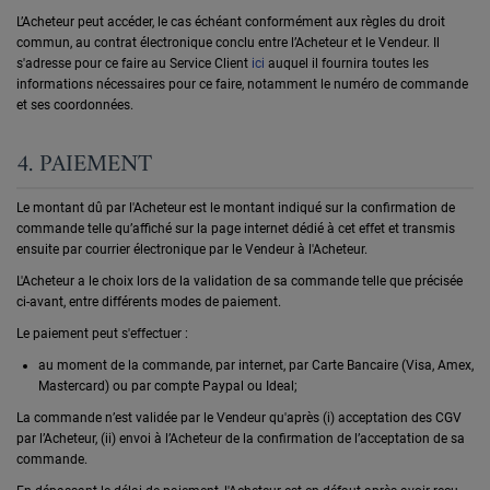
L’Acheteur peut accéder, le cas échéant conformément aux règles du droit
commun, au contrat électronique conclu entre l’Acheteur et le Vendeur. Il
s'adresse pour ce faire au Service Client
ici
auquel il fournira toutes les
informations nécessaires pour ce faire, notamment le numéro de commande
et ses coordonnées.
4. PAIEMENT
Le montant dû par l'Acheteur est le montant indiqué sur la confirmation de
commande telle qu’affiché sur la page internet dédié à cet effet et transmis
ensuite par courrier électronique par le Vendeur à l'Acheteur.
L'Acheteur a le choix lors de la validation de sa commande telle que précisée
ci-avant, entre différents modes de paiement.
Le paiement peut s'effectuer :
au moment de la commande, par internet, par Carte Bancaire (Visa, Amex,
Mastercard) ou par compte Paypal ou Ideal;
La commande n’est validée par le Vendeur qu'après (i) acceptation des CGV
par l’Acheteur, (ii) envoi à l’Acheteur de la confirmation de l’acceptation de sa
commande.