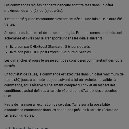
Les commandes réglées par carte bancaire sont traitées dans un délai
maximum de cinq (5) jour(s) ouvré(s).
Il est rappelé qu’une commande n’est acheminée qu’une fois qu’elle aura été
traitée.
A compter du traitement de la commande, les Produits correspondants sont
acheminés et livrés par le Transporteur dans les délais suivants :
livraison par DHL/Bpost Standard : 5-6 jours ouvrés,
livraison par DHL/Bpost Expres : 1-2 jours ouvrables,
Les dimanches et jours fériés ne sont pas considérés comme étant des jours
ouvrés.
En tout état de cause, la commande est exécutée dans un délai maximum de
trente (30) jours à compter du jour suivant celui où l’Acheteur a validé sa
commande, sous réserve du paiement complet du prix et du respect des
conditions d’achat définies à l’article «Conditions d’Achat» des présentes
CGV.
Faute de livraison à l'expiration de ce délai, l’Acheteur a la possibilité
d'annuler sa commande dans les conditions prévues à l'article «Retard de
Livraison» ci-après.
5.3. Retard de livraison