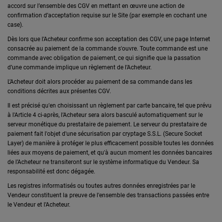
accord sur l’ensemble des CGV en mettant en œuvre une action de
confirmation d’acceptation requise sur le Site (par exemple en cochant une
case).
Dès lors que l’Acheteur confirme son acceptation des CGV, une page Internet
consacrée au paiement de la commande s'ouvre. Toute commande est une
commande avec obligation de paiement, ce qui signifie que la passation
d’une commande implique un règlement de l’Acheteur.
L’Acheteur doit alors procéder au paiement de sa commande dans les
conditions décrites aux présentes CGV.
Il est précisé qu'en choisissant un règlement par carte bancaire, tel que prévu
à l'Article 4 ci-après, l’Acheteur sera alors basculé automatiquement sur le
serveur monétique du prestataire de paiement. Le serveur du prestataire de
paiement fait l'objet d'une sécurisation par cryptage S.S.L. (Secure Socket
Layer) de manière à protéger le plus efficacement possible toutes les données
liées aux moyens de paiement, et qu'à aucun moment les données bancaires
de l’Acheteur ne transiteront sur le système informatique du Vendeur. Sa
responsabilité est donc dégagée.
Les registres informatisés ou toutes autres données enregistrées par le
Vendeur constituent la preuve de l'ensemble des transactions passées entre
le Vendeur et l’Acheteur.