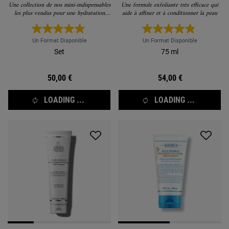
Une collection de nos mini-indispensables
Une formule exfoliante très efficace qui
les plus vendus pour une hydratation
aide à affiner et à conditionner la peau
complète de la tête aux pieds.
Un Format Disponible
Un Format Disponible
Set
75 ml
50,00 €
54,00 €
LOADING ...
LOADING ...