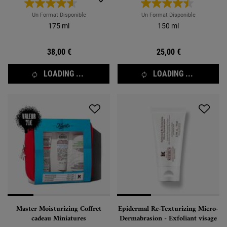
Un Format Disponible
Un Format Disponible
175 ml
150 ml
38,00 €
25,00 €
LOADING ...
LOADING ...
Master Moisturizing Coffret
Epidermal Re-Texturizing Micro-
cadeau Miniatures
Dermabrasion - Exfoliant visage