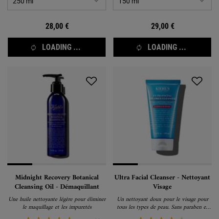
28,00 €
29,00 €
LOADING ...
LOADING ...
Midnight Recovery Botanical
Ultra Facial Cleanser - Nettoyant
Cleansing Oil - Démaquillant
Visage
Une huile nettoyante légère pour éliminer
Un nettoyant doux pour le visage pour
le maquillage et les impuretés
tous les types de peau. Sans paraben et
sans parfum synthétique.