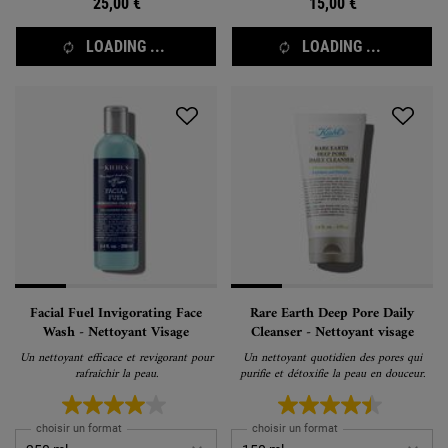
25,00 €
15,00 €
LOADING ...
LOADING ...
Facial Fuel Invigorating Face
Rare Earth Deep Pore Daily
Wash - Nettoyant Visage
Cleanser - Nettoyant visage
Un nettoyant efficace et revigorant pour
Un nettoyant quotidien des pores qui
rafraîchir la peau.
purifie et détoxifie la peau en douceur.
choisir un format
choisir un format