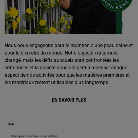
Nous nous engageons pour le maintien d'une peau saine et
pour le bien-être du monde. Notre objectif n'a jamais
changé, mais les défis auxquels sont confrontées les
entreprises et la société nous obligent à repenser chaque
aspect de nos activités pour que les matières premières et
les matériaux restent utilisables plus longtemps.
EN SAVOIR PLUS
Did You Know
Did You Know
Informations de sécurité
PDP Reviews