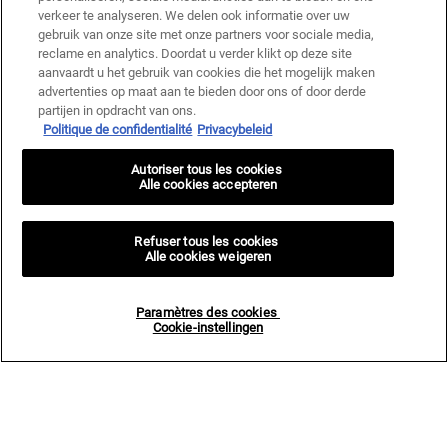
verkeer te analyseren. We delen ook informatie over uw
gebruik van onze site met onze partners voor sociale media,
reclame en analytics. Doordat u verder klikt op deze site
aanvaardt u het gebruik van cookies die het mogelijk maken
advertenties op maat aan te bieden door ons of door derde
partijen in opdracht van ons.
Politique de confidentialité
Privacybeleid
Autoriser tous les cookies
Alle cookies accepteren
Refuser tous les cookies
Alle cookies weigeren
Paramètres des cookies
Cookie-instellingen