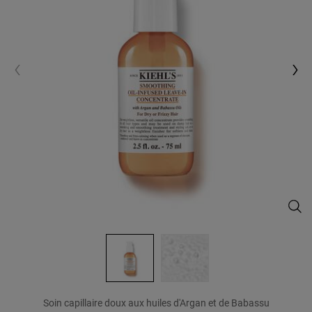
Smoo
Soin capillaire doux aux huiles d'Argan et de Babassu