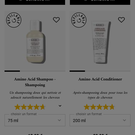
Amino Acid Shampoo -
Amino Acid Conditioner
Shampoing
Un shampooing doux qui nettoie et
Après-shampooing doux pour tous les
adoucit naturellement les cheveux
types de cheveux
choisir un format
choisir un format