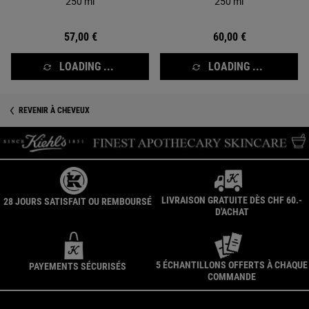
250 ml
250 ml
57,00 €
60,00 €
LOADING ...
LOADING ...
REVENIR À CHEVEUX
LIVRAISON GRATUITE DÈS CHF 60.-
28 JOURS SATISFAIT OU REMBOURSÉ
D'ACHAT
5 ÉCHANTILLONS OFFERTS À CHAQUE
PAYEMENTS SÉCURISÉS
COMMANDE
Navigation du pied de page