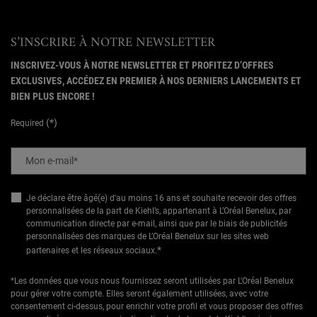
S’INSCRIRE À NOTRE NEWSLETTER
INSCRIVEZ-VOUS À NOTRE NEWSLETTER ET PROFITEZ D’OFFRES
EXCLUSIVES, ACCÉDEZ EN PREMIER À NOS DERNIERS LANCEMENTS ET
BIEN PLUS ENCORE !
(*)
Required
Mon e-mail
*
Je déclare être âgé(e) d'au moins 16 ans et souhaite recevoir des offres
personnalisées de la part de Kiehl’s, appartenant à L’Oréal Benelux, par
communication directe par e-mail, ainsi que par le biais de publicités
personnalisées des marques de L’Oréal Benelux sur les sites web
*
partenaires et les réseaux sociaux.
*Les données que vous nous fournissez seront utilisées par L'Oréal Benelux
pour gérer votre compte. Elles seront également utilisées, avec votre
consentement ci-dessus, pour enrichir votre profil et vous proposer des offres