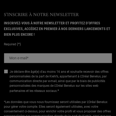
S’INSCRIRE À NOTRE NEWSLETTER
INSCRIVEZ-VOUS À NOTRE NEWSLETTER ET PROFITEZ D’OFFRES
EXCLUSIVES, ACCÉDEZ EN PREMIER À NOS DERNIERS LANCEMENTS ET
BIEN PLUS ENCORE !
(*)
Required
Mon e-mail
*
Je déclare être âgé(e) d'au moins 16 ans et souhaite recevoir des offres
personnalisées de la part de Kiehl’s, appartenant à L’Oréal Benelux, par
communication directe par e-mail, ainsi que par le biais de publicités
personnalisées des marques de L’Oréal Benelux sur les sites web
*
partenaires et les réseaux sociaux.
*Les données que vous nous fournissez seront utilisées par L'Oréal Benelux
pour gérer votre compte. Elles seront également utilisées, avec votre
consentement ci-dessus, pour enrichir votre profil et vous proposer des offres
personnalisées par communication directe de la part de Kiehl's, ainsi que par