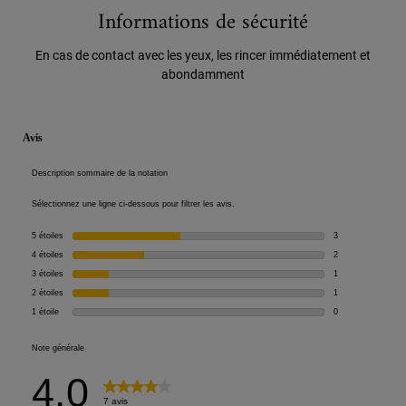
Informations de sécurité
En cas de contact avec les yeux, les rincer immédiatement et
abondamment
Informations de sécurité
PDP Reviews