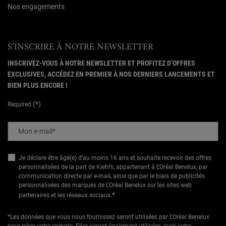
Nos engagements
S’INSCRIRE À NOTRE NEWSLETTER
INSCRIVEZ-VOUS À NOTRE NEWSLETTER ET PROFITEZ D’OFFRES
EXCLUSIVES, ACCÉDEZ EN PREMIER À NOS DERNIERS LANCEMENTS ET
BIEN PLUS ENCORE !
(*)
Required
Mon e-mail
*
Je déclare être âgé(e) d'au moins 16 ans et souhaite recevoir des offres
personnalisées de la part de Kiehl’s, appartenant à L’Oréal Benelux, par
communication directe par e-mail, ainsi que par le biais de publicités
personnalisées des marques de L’Oréal Benelux sur les sites web
*
partenaires et les réseaux sociaux.
*Les données que vous nous fournissez seront utilisées par L'Oréal Benelux
pour gérer votre compte. Elles seront également utilisées, avec votre