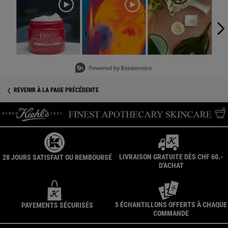
Slidepanel 1 of 5, Showing items 1 to 3 of 15.
Informations de sécurité
REVENIR À LA PAGE PRÉCÉDENTE
LIVRAISON GRATUITE DÈS CHF 60.-
28 JOURS SATISFAIT OU REMBOURSÉ
D'ACHAT
5 ÉCHANTILLONS OFFERTS À CHAQUE
PAYEMENTS SÉCURISÉS
COMMANDE