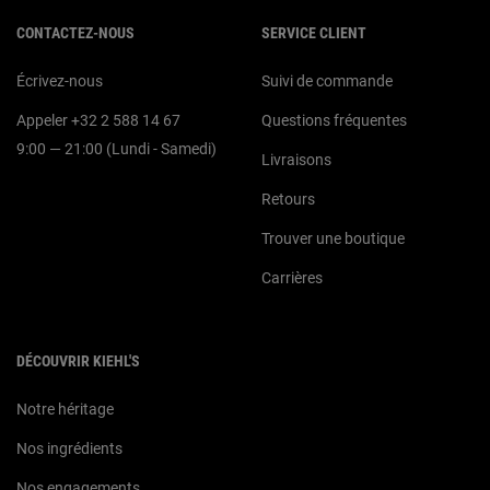
Navigation du pied de page
CONTACTEZ-NOUS
SERVICE CLIENT
Écrivez-nous
Suivi de commande
Appeler +32 2 588 14 67
Questions fréquentes
9:00 — 21:00 (Lundi - Samedi)
Livraisons
Retours
Trouver une boutique
Carrières
DÉCOUVRIR KIEHL'S
Notre héritage
Nos ingrédients
Nos engagements