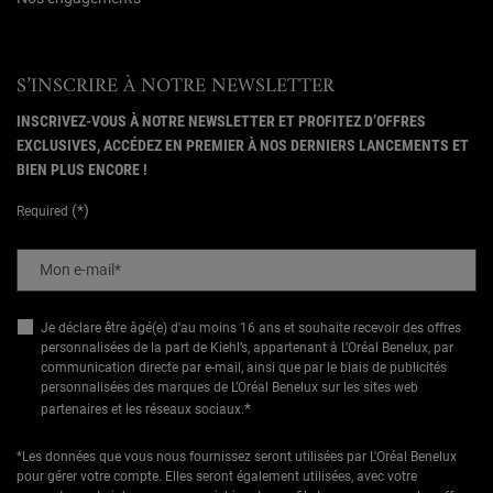
S’INSCRIRE À NOTRE NEWSLETTER
INSCRIVEZ-VOUS À NOTRE NEWSLETTER ET PROFITEZ D’OFFRES
EXCLUSIVES, ACCÉDEZ EN PREMIER À NOS DERNIERS LANCEMENTS ET
BIEN PLUS ENCORE !
(*)
Required
Mon e-mail
*
Je déclare être âgé(e) d'au moins 16 ans et souhaite recevoir des offres
personnalisées de la part de Kiehl’s, appartenant à L’Oréal Benelux, par
communication directe par e-mail, ainsi que par le biais de publicités
personnalisées des marques de L’Oréal Benelux sur les sites web
*
partenaires et les réseaux sociaux.
*Les données que vous nous fournissez seront utilisées par L'Oréal Benelux
pour gérer votre compte. Elles seront également utilisées, avec votre